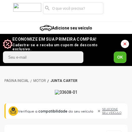
Adicione seu veículo
ECONOMIZE EM SUA PRIMEIRA COMPRA!
Cadastre-se e receba um cupom de desconto
exclusivo.
OK
MOTOR
JUNTA CARTER
SELECIONE
Verifique a
compatibilidade
do seu veículo
SEU VEÍCULO