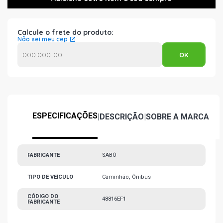
Calcule o frete do produto:
Não sei meu cep
ESPECIFICAÇÕES
|
DESCRIÇÃO
|
SOBRE A MARCA
FABRICANTE
SABÓ
TIPO DE VEÍCULO
Caminhão, Ônibus
CÓDIGO DO
48816EF1
FABRICANTE