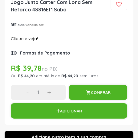
Jogo Junta Carter Com Lona Sem
Reforco 48816Ef1 Sabo
REF:
33608
Vendido por:
Clique e veja!
Formas de Pagamento
R$ 39,78
Ou
R$ 44,20
em até 1x de
R$ 44,20
sem juros
-
+
COMPRAR
ADICIONAR