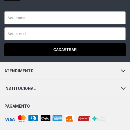
L1218 STD CAMINHAO 6.0 12V OM366A DIESEL (1989 -
2000)
L1313 STD CAMINHAO 5.7 12V OM352 DIESEL (1966 -
2001)
L1314 STD CAMINHAO 5.7 12V OM352 DIESEL (1987 -
1999)
CADASTRAR
L1316 STD CAMINHAO 5.7 12V OM352 DIESEL (1964 -
1989)
ATENDIMENTO
L1316 STD CAMINHAO 5.7 12V OM352A DIESEL (1964 -
1989)
INSTITUCIONAL
L1317 STD CAMINHAO 5.7 12V OM352A DIESEL (1981 -
1990)
PAGAMENTO
L1318 STD CAMINHAO 5.7 12V OM352A DIESEL (1987 -
2016)