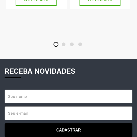
VER PRODUTO
VER PRODUTO
1
2
3
4
RECEBA NOVIDADES
CADASTRAR