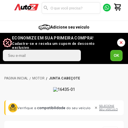
Adicione seu veículo
ECONOMIZE EM SUA PRIMEIRA COMPRA!
Cadastre-se e receba um cupom de desconto
exclusivo.
OK
MOTOR
JUNTA CABEÇOTE
SELECIONE
Verifique a
compatibilidade
do seu veículo
SEU VEÍCULO