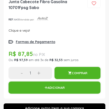
Junta Cabecote Fibra Gasolina
10701Fpsg Sabo
REF:
16435
Vendido por:
Clique e veja!
Formas de Pagamento
R$ 87,85
Ou
R$ 97,59
em até 3x de
R$ 32,53
sem juros
-
+
COMPRAR
ADICIONAR