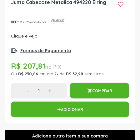
Junta Cabecote Metalica 494220 Elring
REF:
6313073
Vendido por:
Clique e veja!
Formas de Pagamento
R$ 207,81
Ou
R$ 230,86
em até 7x de
R$ 32,98
sem juros
-
+
COMPRAR
ADICIONAR