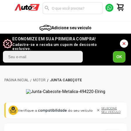
Adicione seu veículo
ECONOMIZE EM SUA PRIMEIRA COMPRA!
Cadastre-se e receba um cupom de desconto
exclusivo.
OK
MOTOR
JUNTA CABEÇOTE
SELECIONE
Verifique a
compatibilidade
do seu veículo
SEU VEÍCULO