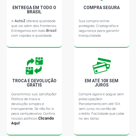
ENTREGA EM TODO O
COMPRA SEGURA
BRASIL
A
AutoZ
oferece qualidade
Sua compra online
que vai além das fronteiras.
protegida. Criptografia e
Entregamos em todo
Brasil
segurança para garantir
com rapidez e qualidade.
tranquilidade.
TROCA E DEVOLUÇÃO
EM ATÉ 10X SEM
GRÁTIS
JUROS
Garantimos sua satisfação!
Compre agora e pague sem
Política de troca e
preocupações!
devolução simples e
Parcelamento em até 10X
transparente. Se não for a
sem juros no cartão de
peça certa,devolva. Confira
crédito. Facilidade que cabe
nossas políticas
Clicando
no seu bolso.
Aqui!