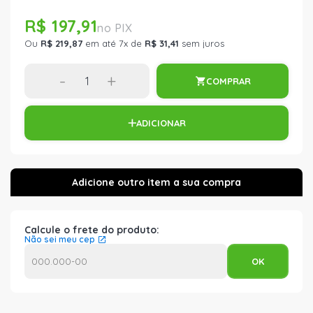
R$ 197,91
Ou
R$ 219,87
em até 7x de
R$ 31,41
sem juros
-
+
COMPRAR
ADICIONAR
Calcule o frete do produto:
Não sei meu cep