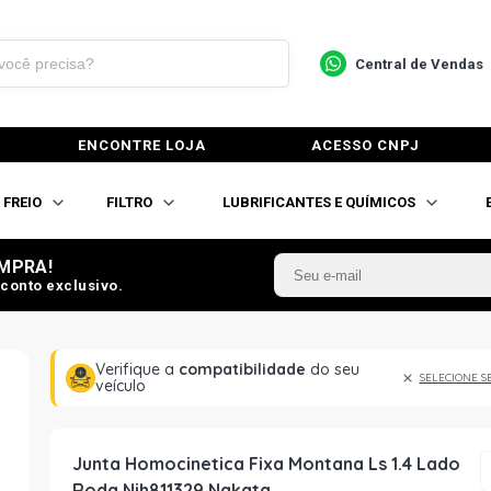
Central de Vendas
ENCONTRE LOJA
ACESSO CNPJ
FREIO
FILTRO
LUBRIFICANTES E QUÍMICOS
MPRA!
conto exclusivo.
Verifique a
compatibilidade
do seu
SELECIONE S
veículo
Junta Homocinetica Fixa Montana Ls 1.4 Lado
Roda Njh811329 Nakata