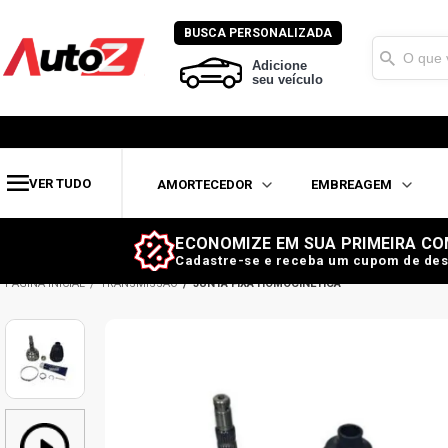
BUSCA PERSONALIZADA
Adicione
seu veículo
VER TUDO
AMORTECEDOR
EMBREAGEM
ECONOMIZE EM SUA PRIMEIRA CO
Cadastre-se e receba um cupom de des
TRANSMISSÃO
JUNTA FIXA HOMOCINÉTICA