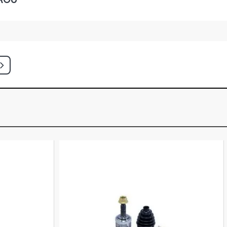
IO MANUAL, FREIO SEM ABS
INIVAN 1.8 16V GASOLINA (2003 -
IO MANUAL, FREIO SEM ABS
MINIVAN 1.8 8V FLEXPOWER FLEX
04) CAMBIO MANUAL, FREIO SEM ABS
 MINIVAN 1.8 8V FLEXPOWER FLEX
08) CAMBIO MANUAL, FREIO SEM ABS
X MINIVAN 1.8 8V FLEXPOWER FLEX
08) CAMBIO MANUAL, FREIO SEM ABS
MIUM MINIVAN 1.8 8V FLEXPOWER
 - 2012) CAMBIO MANUAL, FREIO SEM
MINIVAN 1.8 8V GASOLINA (2003 -
IO MANUAL, FREIO SEM ABS