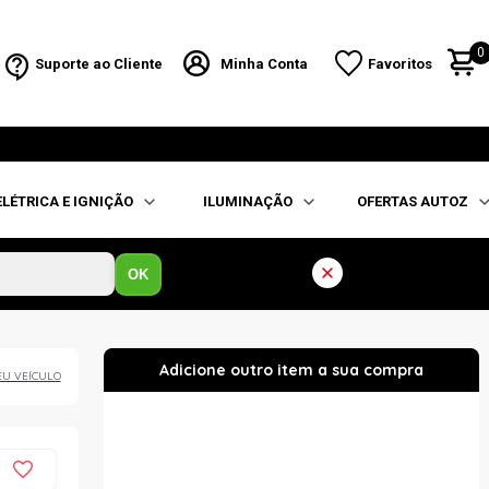
0
Suporte ao Cliente
Minha Conta
Favoritos
ELÉTRICA E IGNIÇÃO
ILUMINAÇÃO
OFERTAS AUTOZ
OK
EU VEÍCULO