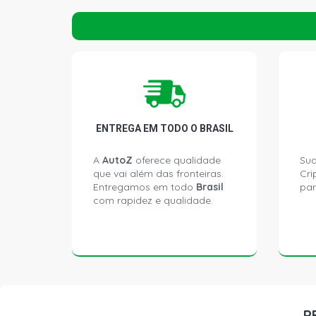
ENTREGA EM TODO O BRASIL
A
AutoZ
oferece qualidade
Sua
que vai além das fronteiras.
Cri
Entregamos em todo
Brasil
par
com rapidez e qualidade.
P