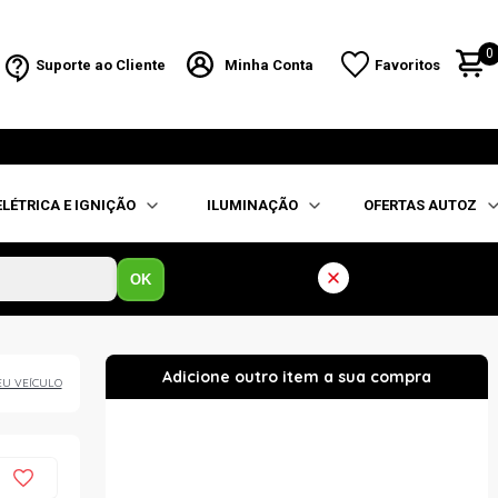
0
Suporte ao Cliente
Minha Conta
Favoritos
ELÉTRICA E IGNIÇÃO
ILUMINAÇÃO
OFERTAS AUTOZ
OK
EU VEÍCULO