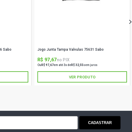
26 Sabo
Jogo Junta Tampa Valvulas 75631 Sabo
R$ 97,67
no PIX
Ou
R$ 97,67
em até 3x de
R$ 32,55
sem juros
VER PRODUTO
CADASTRAR