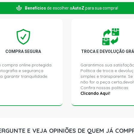
Benefícios
de escolher a
AutoZ
para sua compra!
COMPRA SEGURA
TROCA E DEVOLUÇÃO GRÁ
 compra online protegida.
Garantimos sua satisfação
ptografia e segurança
Política de troca e devolu
a garantir tranquilidade.
simples e transparente. Se
não for a peça certa,devol
Confira nossas políticas
Clicando Aqui!
ERGUNTE E VEJA OPINIÕES DE QUEM JÁ COMP