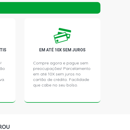
TIS
EM ATÉ 10X SEM JUROS
!
Compre agora e pague sem
ção
preocupações! Parcelamento
em até 10X sem juros no
va.
cartão de crédito. Facilidade
que cabe no seu bolso.
ROU