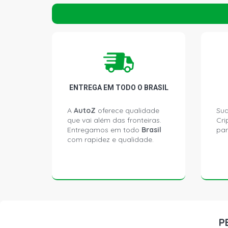
ENTREGA EM TODO O BRASIL
A
AutoZ
oferece qualidade
Sua
que vai além das fronteiras.
Cri
Entregamos em todo
Brasil
par
com rapidez e qualidade.
P