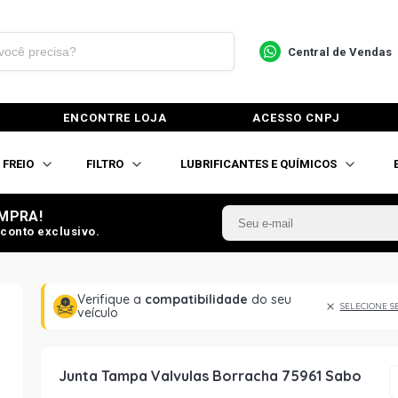
Central de Vendas
ENCONTRE LOJA
ACESSO CNPJ
FREIO
FILTRO
LUBRIFICANTES E QUÍMICOS
MPRA!
conto exclusivo.
Verifique a
compatibilidade
do seu
SELECIONE S
veículo
Junta Tampa Valvulas Borracha 75961 Sabo