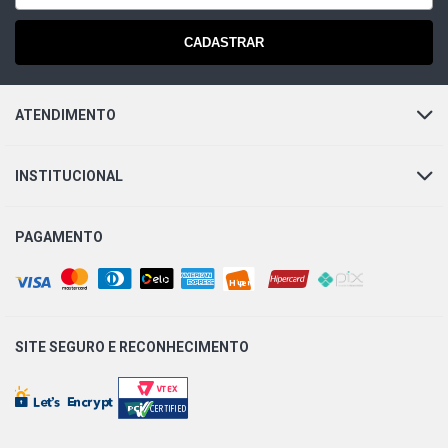
UNO MILLE EP HATCH 1.0 8V FIASA GASOLINA (1995 -
CADASTRAR
1999)
UNO MILLE EX MPI HATCH 1.0 8V FIASA GASOLINA (1997
ATENDIMENTO
- 2002)
UNO MILLE EX SPI HATCH 1.0 8V FIASA GASOLINA (1997
INSTITUCIONAL
- 2002)
PAGAMENTO
UNO MILLE IE HATCH 1.0 8V FIASA GASOLINA (1996 -
2001)
UNO MILLE SMART CITY MPI HATCH 1.0 8V FIASA
GASOLINA (1997 - 2004)
SITE SEGURO E
RECONHECIMENTO
UNO MILLE SMART CITY SPI HATCH 1.0 8V FIASA
GASOLINA (1997 - 2001)
UNO MILLE SMART MPI HATCH 1.0 8V FIASA GASOLINA