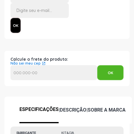
Calcule o frete do produto:
Não sei meu cep
ESPECIFICAÇÕES
|
DESCRIÇÃO
|
SOBRE A MARCA
FABRICANTE
KIT&CIA