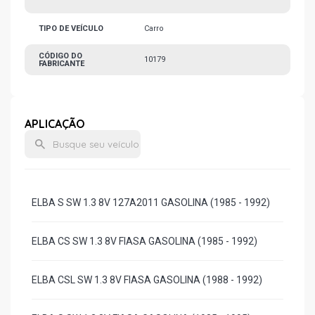
TIPO DE VEÍCULO
Carro
CÓDIGO DO
10179
FABRICANTE
APLICAÇÃO
ELBA S SW 1.3 8V 127A2011 GASOLINA (1985 - 1992)
ELBA CS SW 1.3 8V FIASA GASOLINA (1985 - 1992)
ELBA CSL SW 1.3 8V FIASA GASOLINA (1988 - 1992)