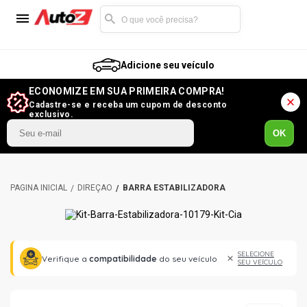
Adicione seu veículo
ECONOMIZE EM SUA PRIMEIRA COMPRA!
Cadastre-se e receba um cupom de desconto
exclusivo.
OK
DIREÇÃO
BARRA ESTABILIZADORA
SELECIONE
Verifique a
compatibilidade
do seu veículo
SEU VEÍCULO