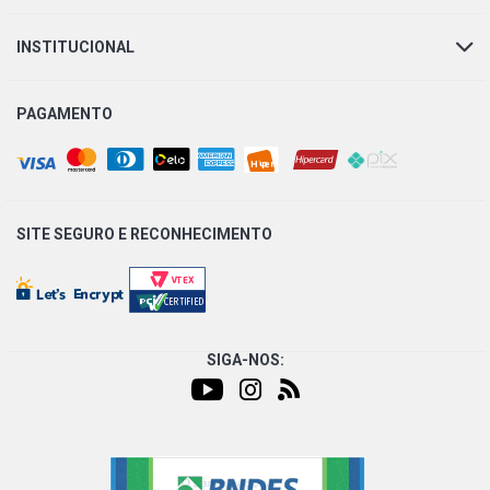
INSTITUCIONAL
SANDERO GTLINE HATCH 1.6 8V HI-POWER K7M L4 FLEX
(2012 - 2014)
PAGAMENTO
SANDERO PRIVILEGE HATCH 1.6 16V HI-FLEX K4M L4
FLEX (2008 - 2014)
SANDERO STEPWAY HATCH 1.6 16V HI-FLEX K4M L4
FLEX (2009 - 2013)
SITE SEGURO E
RECONHECIMENTO
SANDERO STEPWAY HATCH 1.6 8V HI-POWER K7M L4
FLEX (2013 - 2016)
SIGA-NOS: