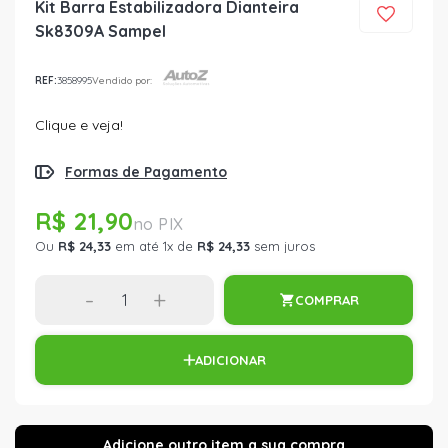
Kit Barra Estabilizadora Dianteira
Sk8309A Sampel
REF:
3858995
Vendido por:
Clique e veja!
Formas de Pagamento
R$ 21,90
Ou
R$ 24,33
em até 1x de
R$ 24,33
sem juros
-
+
COMPRAR
ADICIONAR