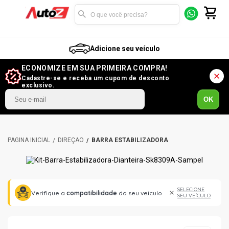
Adicione seu veículo
ECONOMIZE EM SUA PRIMEIRA COMPRA!
Cadastre-se e receba um cupom de desconto
exclusivo.
OK
DIREÇÃO
BARRA ESTABILIZADORA
SELECIONE
Verifique a
compatibilidade
do seu veículo
SEU VEÍCULO