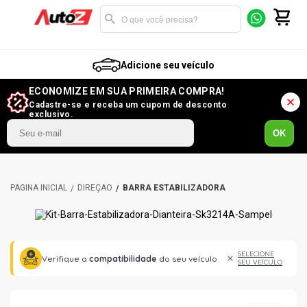
Adicione seu veículo
ECONOMIZE EM SUA PRIMEIRA COMPRA!
Cadastre-se e receba um cupom de desconto
exclusivo.
OK
DIREÇÃO
BARRA ESTABILIZADORA
SELECIONE
Verifique a
compatibilidade
do seu veículo
SEU VEÍCULO