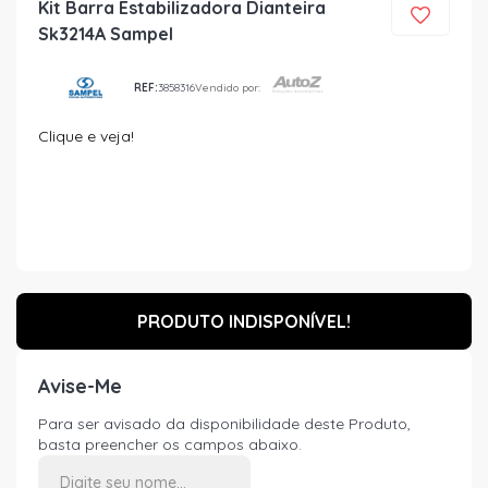
Kit Barra Estabilizadora Dianteira
Sk3214A Sampel
REF:
3858316
Vendido por:
Clique e veja!
PRODUTO INDISPONÍVEL!
Avise-Me
Para ser avisado da disponibilidade deste Produto,
basta preencher os campos abaixo.