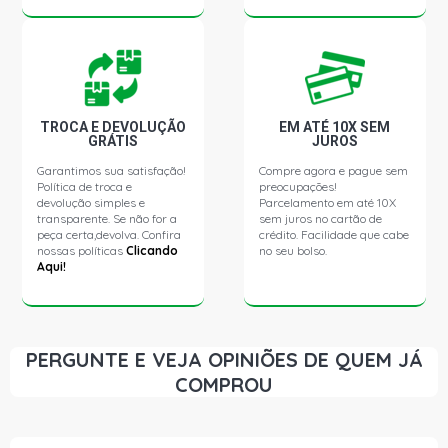
TROCA E DEVOLUÇÃO
EM ATÉ 10X SEM
GRÁTIS
JUROS
Garantimos sua satisfação!
Compre agora e pague sem
Política de troca e
preocupações!
devolução simples e
Parcelamento em até 10X
transparente. Se não for a
sem juros no cartão de
peça certa,devolva. Confira
crédito. Facilidade que cabe
nossas políticas
Clicando
no seu bolso.
Aqui!
PERGUNTE E VEJA OPINIÕES DE QUEM JÁ
COMPROU