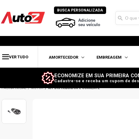
BUSCA PERSONALIZADA
Adicione
seu veículo
VER TUDO
AMORTECEDOR
EMBREAGEM
ECONOMIZE EM SUA PRIMEIRA CO
Cadastre-se e receba um cupom de des
MOTOR
KIT DISTRIBUIDOR E CORRENTE