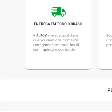
ENTREGA EM TODO O BRASIL
A
AutoZ
oferece qualidade
Sua
que vai além das fronteiras.
Cri
Entregamos em todo
Brasil
par
com rapidez e qualidade.
P