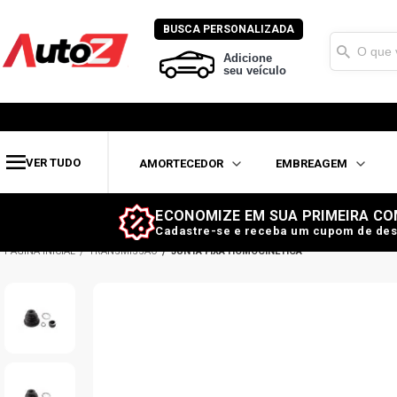
BUSCA PERSONALIZADA
Adicione
seu veículo
VER TUDO
AMORTECEDOR
EMBREAGEM
ECONOMIZE EM SUA PRIMEIRA CO
Cadastre-se e receba um cupom de des
TRANSMISSÃO
JUNTA FIXA HOMOCINÉTICA