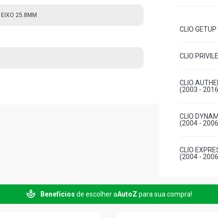
 EIXO 25.8MM
CLIO GETUP 
CLIO PRIVIL
CLIO AUTHE
(2003 - 2016
CLIO DYNAM
(2004 - 2006
CLIO EXPRE
(2004 - 2006
CLIO RT HAT
Benefícios
de escolher a
AutoZ
para sua compra!
CLIO DYNAM
(2004 - 2006