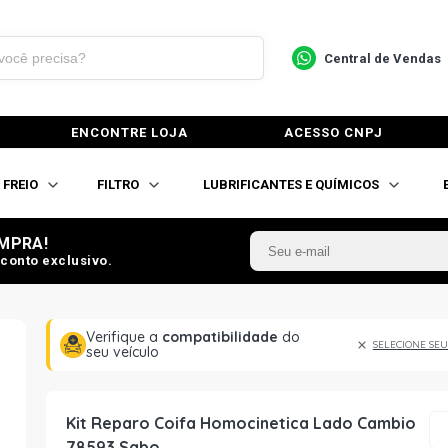
Central de Vendas
ENCONTRE LOJA
ACESSO CNPJ
FREIO
FILTRO
LUBRIFICANTES E QUÍMICOS
MPRA!
conto exclusivo.
Verifique a
compatibilidade
do
SELECIONE SEU
seu veículo
Kit Reparo Coifa Homocinetica Lado Cambio
78593 Sabo