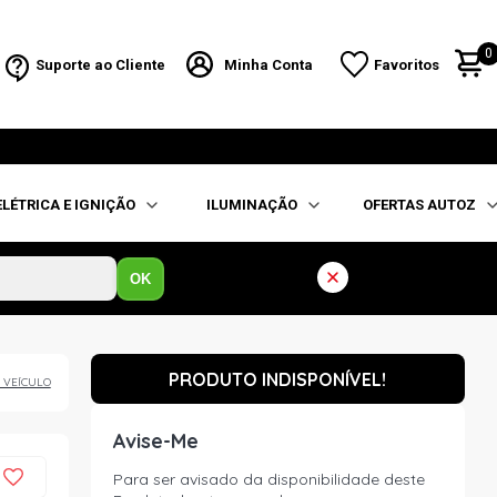
0
Suporte ao Cliente
Minha Conta
Favoritos
ELÉTRICA E IGNIÇÃO
ILUMINAÇÃO
OFERTAS AUTOZ
OK
PRODUTO INDISPONÍVEL!
 VEÍCULO
Avise-Me
Para ser avisado da disponibilidade deste