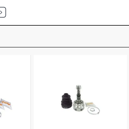
CH 1.6 16V FLEX (2005 - 2006)
QUE HATCH 1.6 16V FLEX (2005 -
SION HATCH 1.6 16V FLEX (2005 -
EGE HATCH 1.6 16V GASOLINA (2000 -
CH 1.6 16V GASOLINA (2000 - 2005)
CH 1.6 8V GASOLINA (1996 - 2000)
CH 1.6 8V GASOLINA (1996 - 2002)
CH 1.6 8V GASOLINA (1996 - 2002)