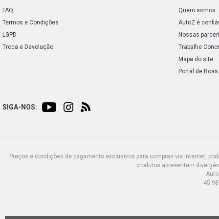
FAQ
Quem somos
Termos e Condições
AutoZ é confiá
LGPD
Nossas parcer
Troca e Devolução
Trabalhe Cono
Mapa do site
Portal de Boas
SIGA-NOS:
Preços e condições de pagamento exclusivos para compras via internet, poden
produtos apresentem divergênc
Auto
45.98