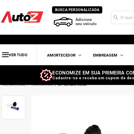
BUSCA PERSONALIZADA
Adicione
seu veículo
VER TUDO
AMORTECEDOR
EMBREAGEM
ECONOMIZE EM SUA PRIMEIRA CO
Cadastre-se e receba um cupom de des
TRANSMISSÃO
KIT REPARO COIFA