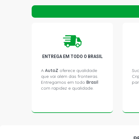
ENTREGA EM TODO O BRASIL
A
AutoZ
oferece qualidade
Sua
que vai além das fronteiras.
Cri
Entregamos em todo
Brasil
par
com rapidez e qualidade.
P