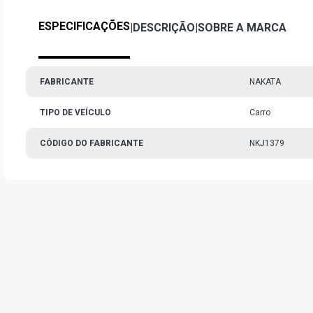
ESPECIFICAÇÕES
|
DESCRIÇÃO
|
SOBRE A MARCA
FABRICANTE
NAKATA
TIPO DE VEÍCULO
Carro
CÓDIGO DO FABRICANTE
NKJ1379