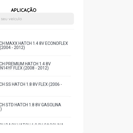
APLICAÇÃO
H MAXX HATCH 1.4 8V ECONOFLEX
(2004 - 2012)
H PREMIUM HATCH 1.4 8V
14YF FLEX (2008 - 2012)
H SS HATCH 1.8 8V FLEX (2006 -
H STD HATCH 1.8 8V GASOLINA
)
H BACK HATCH 1.8 8V GASOLINA
)