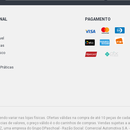
MONTANA FL
(2004 - 2010
ONAL
PAGAMENTO
MONTANA OF
FLEX (2004 
vel
MONTANA SP
ias
FLEX (2004 
sco
CORSA SEDA
(2002 - 2003
 Práticas
do variar nas lojas físicas. Ofertas válidas na compra de até 10 peças de cada 
ias de valores, o preço válido é o do carrinhos de compras. Vendas sujeitas a 
Z, uma empresa do Grupo DPaschoal - Razão Social: Comercial Automotiva S.A. -