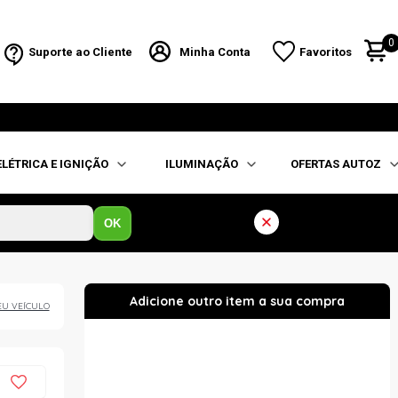
0
Suporte ao Cliente
Minha Conta
Favoritos
ELÉTRICA E IGNIÇÃO
ILUMINAÇÃO
OFERTAS AUTOZ
OK
EU VEÍCULO