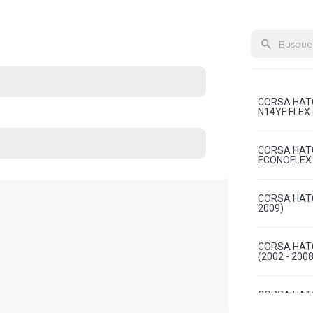
CORSA HATC
N14YF FLEX 
CORSA HATC
ECONOFLEX N
CORSA HATC
2009)
CORSA HATC
(2002 - 2008
CORSA HATC
(2002 - 2008