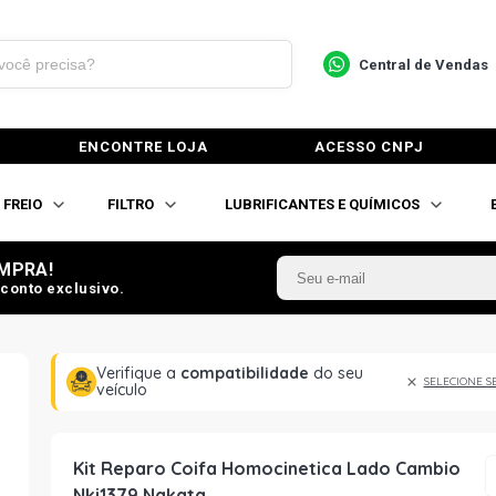
Central de Vendas
ENCONTRE LOJA
ACESSO CNPJ
FREIO
FILTRO
LUBRIFICANTES E QUÍMICOS
MPRA!
conto exclusivo.
Verifique a
compatibilidade
do seu
SELECIONE S
veículo
Kit Reparo Coifa Homocinetica Lado Cambio
Nkj1379 Nakata