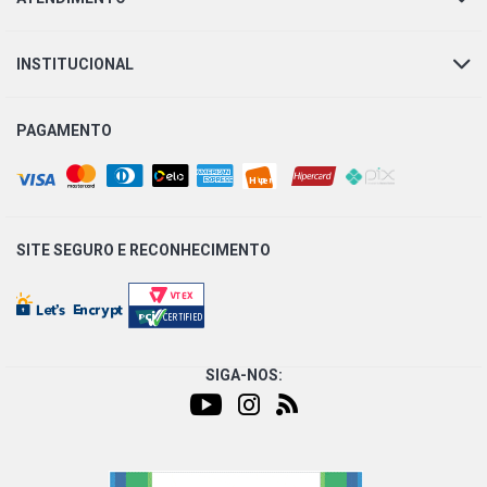
CLIO PRIVILEGE SEDAN 1.0 16V GASOLINA (2000 - 2006)
INSTITUCIONAL
CLIO RL SEDAN 1.0 16V GASOLINA (2002 - 2006)
PAGAMENTO
CLIO RN SEDAN 1.0 16V GASOLINA (2000 - 2006)
CLIO RT SEDAN 1.0 16V GASOLINA (2000 - 2006)
SITE SEGURO E
RECONHECIMENTO
FIESTA HATCH SUPERCHARGER HATCH 1.0 8V ZETEC
ROCAM GASOLINA (2003 - 2006)
KA IMAGE HATCH 1.0 8V ENDURA GASOLINA (1996 -
2002)
SIGA-NOS:
FIESTA HATCH CLASS HATCH 1.0 8V ZETEC ROCAM
FLEX (2007 - 2013)
FIESTA HATCH STD HATCH 1.0 8V ZETEC ROCAM FLEX