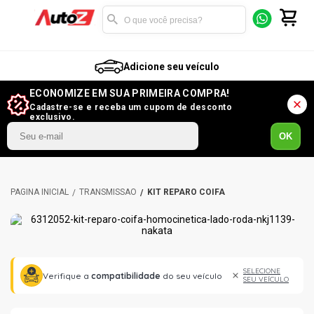
Adicione seu veículo
ECONOMIZE EM SUA PRIMEIRA COMPRA!
Cadastre-se e receba um cupom de desconto
exclusivo.
OK
TRANSMISSÃO
KIT REPARO COIFA
SELECIONE
Verifique a
compatibilidade
do seu veículo
SEU VEÍCULO