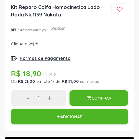
Kit Reparo Coifa Homocinetica Lado
Roda Nkj1139 Nakata
REF:
6312052
Vendido por:
Clique e veja!
Formas de Pagamento
R$ 18,90
Ou
R$ 21,00
em até 1x de
R$ 21,00
sem juros
-
+
COMPRAR
ADICIONAR