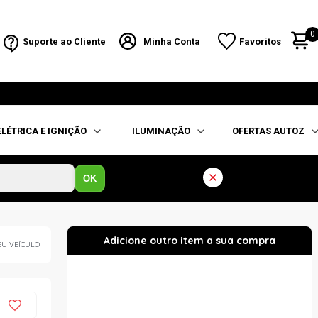
0
Suporte ao Cliente
Minha Conta
Favoritos
ELÉTRICA E IGNIÇÃO
ILUMINAÇÃO
OFERTAS AUTOZ
OK
EU VEÍCULO