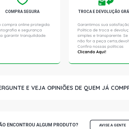
COMPRA SEGURA
TROCA E DEVOLUÇÃO GRÁ
 compra online protegida.
Garantimos sua satisfação
ptografia e segurança
Política de troca e devolu
a garantir tranquilidade.
simples e transparente. Se
não for a peça certa,devol
Confira nossas políticas
Clicando Aqui!
ERGUNTE E VEJA OPINIÕES DE QUEM JÁ COMP
ÃO ENCONTROU
ALGUM
PRODUTO?
AVISE A GENTE