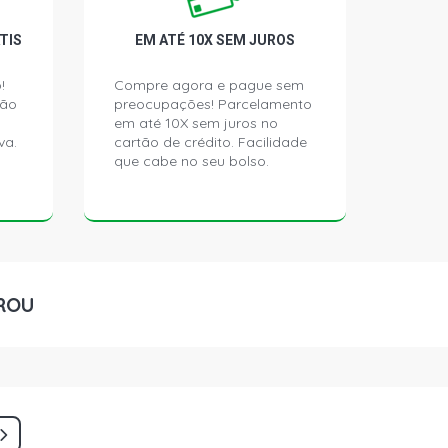
TIS
EM ATÉ 10X SEM JUROS
!
Compre agora e pague sem
ção
preocupações! Parcelamento
em até 10X sem juros no
va.
cartão de crédito. Facilidade
que cabe no seu bolso.
ROU