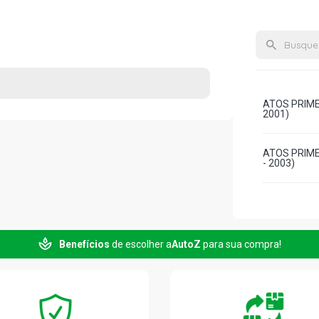
ATOS PRIME 
2001)
ATOS PRIME
- 2003)
Benefícios
de escolher a
AutoZ
para sua compra!