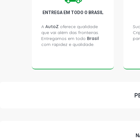
ENTREGA EM TODO O BRASIL
A
AutoZ
oferece qualidade
Sua
que vai além das fronteiras.
Cri
Entregamos em todo
Brasil
par
com rapidez e qualidade.
P
N