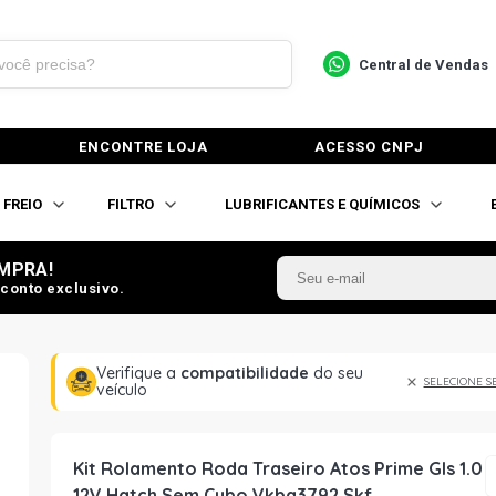
Central de Vendas
ENCONTRE LOJA
ACESSO CNPJ
FREIO
FILTRO
LUBRIFICANTES E QUÍMICOS
MPRA!
conto exclusivo.
Verifique a
compatibilidade
do seu
SELECIONE S
veículo
Kit Rolamento Roda Traseiro Atos Prime Gls 1.0
12V Hatch Sem Cubo Vkba3792 Skf