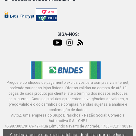
SIGA-NOS:
Preços e condições de pagamento exclusivos para compras via internet,
podendo variar nas lojas físicas. Ofertas válidas na compra de até 10
peças de cada produto por cliente, até o término dos nossos estoques
para internet. Caso os produtos apresentem divergências de valores, o
preço válido é o do carrinhos de compras. Vendas sujeitas a análise e
confirmação de dados.
AutoZ, uma empresa do Grupo DPaschoal - Razão Social: Comercial
Automotiva S.A. - CNPJ:
45.987.005/0169-49 - Rua Edmundo Navarro de Andrade, 1700 - CEP 13031-
695, Campinas-SP
Cookies: a gente guarda estatísticas de visitas para melhorar