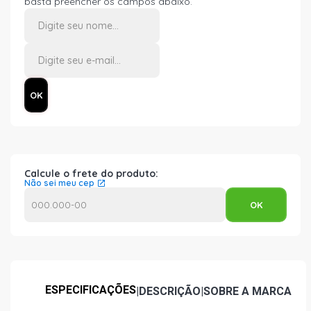
basta preencher os campos abaixo.
Calcule o frete do produto:
Não sei meu cep
ESPECIFICAÇÕES
|
DESCRIÇÃO
|
SOBRE A MARCA