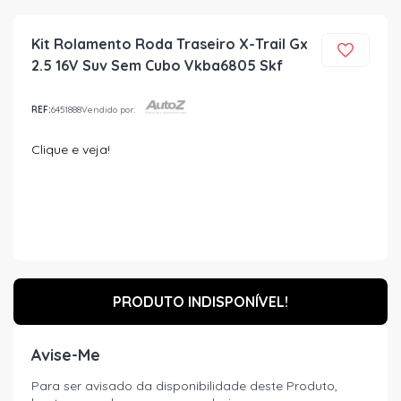
Kit Rolamento Roda Traseiro X-Trail Gx
2.5 16V Suv Sem Cubo Vkba6805 Skf
REF:
6451888
Vendido por:
Clique e veja!
PRODUTO INDISPONÍVEL!
Avise-Me
Para ser avisado da disponibilidade deste Produto,