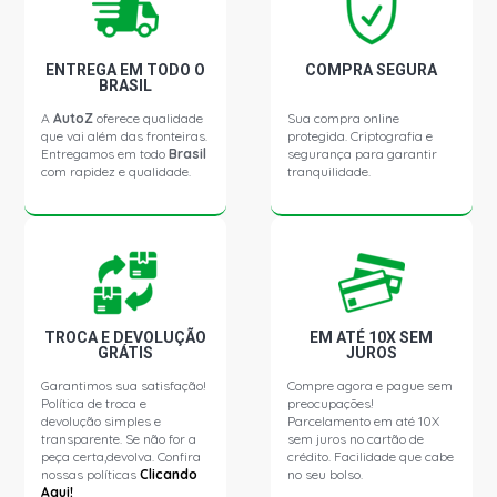
ENTREGA EM TODO O
COMPRA SEGURA
BRASIL
A
AutoZ
oferece qualidade
Sua compra online
que vai além das fronteiras.
protegida. Criptografia e
Entregamos em todo
Brasil
segurança para garantir
com rapidez e qualidade.
tranquilidade.
TROCA E DEVOLUÇÃO
EM ATÉ 10X SEM
GRÁTIS
JUROS
Garantimos sua satisfação!
Compre agora e pague sem
Política de troca e
preocupações!
devolução simples e
Parcelamento em até 10X
transparente. Se não for a
sem juros no cartão de
peça certa,devolva. Confira
crédito. Facilidade que cabe
nossas políticas
Clicando
no seu bolso.
Aqui!