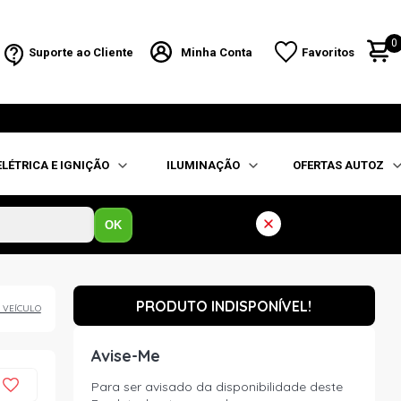
0
Suporte ao Cliente
Minha Conta
Favoritos
ELÉTRICA E IGNIÇÃO
ILUMINAÇÃO
OFERTAS AUTOZ
OK
PRODUTO INDISPONÍVEL!
 VEÍCULO
Avise-Me
Para ser avisado da disponibilidade deste