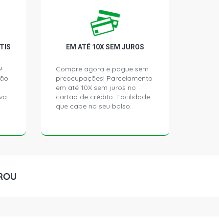
TIS
EM ATÉ 10X SEM JUROS
!
Compre agora e pague sem
ção
preocupações! Parcelamento
em até 10X sem juros no
va.
cartão de crédito. Facilidade
que cabe no seu bolso.
ROU