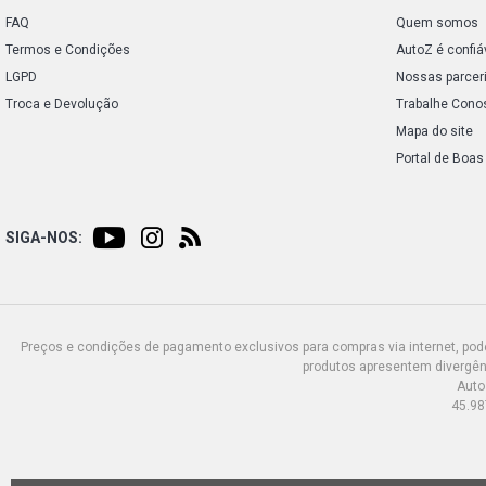
FAQ
Quem somos
Termos e Condições
AutoZ é confiá
LGPD
Nossas parcer
Troca e Devolução
Trabalhe Cono
Mapa do site
Portal de Boas
SIGA-NOS:
Preços e condições de pagamento exclusivos para compras via internet, poden
produtos apresentem divergênc
Auto
45.98