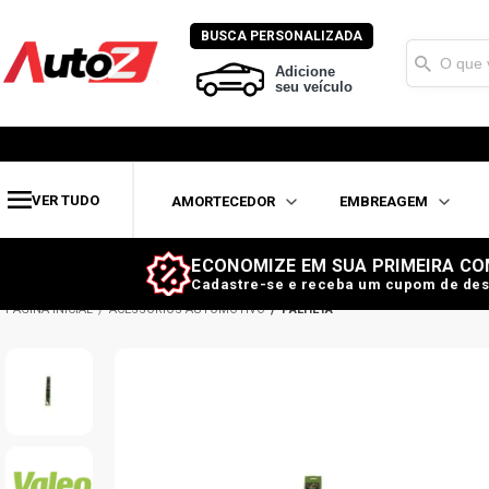
BUSCA PERSONALIZADA
Adicione
seu veículo
VER TUDO
AMORTECEDOR
EMBREAGEM
ECONOMIZE EM SUA PRIMEIRA CO
Cadastre-se e receba um cupom de des
ACESSÓRIOS AUTOMOTIVO
PALHETA