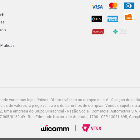
vel
ias
sco
 Práticas
do variar nas lojas físicas. Ofertas válidas na compra de até 10 peças de cada 
ias de valores, o preço válido é o do carrinhos de compras. Vendas sujeitas a 
Z, uma empresa do Grupo DPaschoal - Razão Social: Comercial Automotiva S.A. -
7.005/0169-49 - Rua Edmundo Navarro de Andrade, 1700 - CEP 13031-695, Camp