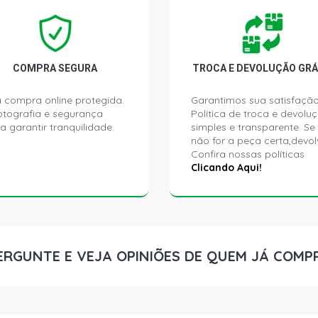
COMPRA SEGURA
TROCA E DEVOLUÇÃO GRÁ
 compra online protegida.
Garantimos sua satisfação
ptografia e segurança
Política de troca e devolu
a garantir tranquilidade.
simples e transparente. Se
não for a peça certa,devol
Confira nossas políticas
Clicando Aqui!
ERGUNTE E VEJA OPINIÕES DE QUEM JÁ COMP