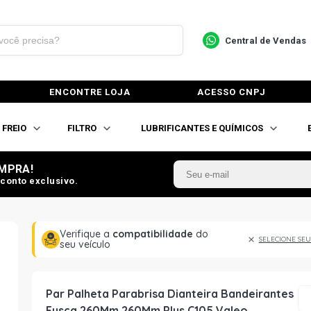
Central de Vendas
ENCONTRE LOJA
ACESSO CNPJ
FREIO
FILTRO
LUBRIFICANTES E QUÍMICOS
MPRA!
conto exclusivo.
Verifique a
compatibilidade
do
SELECIONE SEU
seu veículo
Par Palheta Parabrisa Dianteira Bandeirantes
Fusca 260Mm 260Mm Plus C105 Valeo