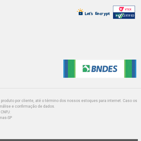
produto por cliente, até o término dos nossos estoques para internet. Caso os
análise e confirmação de dados.
 CNPJ:
inas-SP