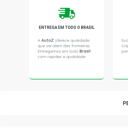
ENTREGA EM TODO O BRASIL
A
AutoZ
oferece qualidade
Sua
que vai além das fronteiras.
Cri
Entregamos em todo
Brasil
par
com rapidez e qualidade.
P