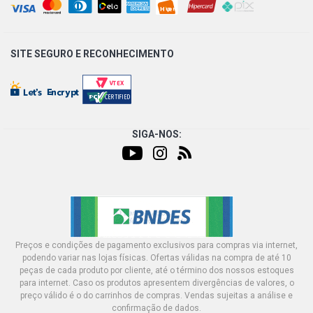
PASSAGEIRO
CLASSE SLK 200 KOMPRESSOR (171) CONVERSIVEL 1.8
16V M271.944 L4 GASOLINA (2005 - 2009) OUTROS
SITE SEGURO E
RECONHECIMENTO
LADO MOTORISTA, OUTROS LADO PASSAGEIRO
SIGA-NOS:
Preços e condições de pagamento exclusivos para compras via internet,
podendo variar nas lojas físicas. Ofertas válidas na compra de até 10
peças de cada produto por cliente, até o término dos nossos estoques
para internet. Caso os produtos apresentem divergências de valores, o
preço válido é o do carrinhos de compras. Vendas sujeitas a análise e
confirmação de dados.