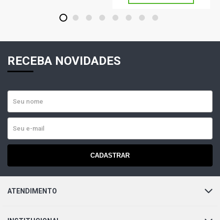
1
2
3
4
5
6
7
8
RECEBA NOVIDADES
CADASTRAR
ATENDIMENTO