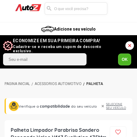
Adicione seu veículo
ECONOMIZE EM SUA PRIMEIRA COMPRA!
Cadastre-se e receba um cupom de desconto
exclusivo.
OK
ACESSÓRIOS AUTOMOTIVO
PALHETA
SELECIONE
Verifique a
compatibilidade
do seu veículo
SEU VEÍCULO
Palheta Limpador Parabrisa Sandero