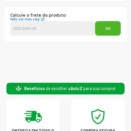
Calcule o frete do produto:
Não sei meu cep
Benefícios
de escolher a
AutoZ
para sua compra!