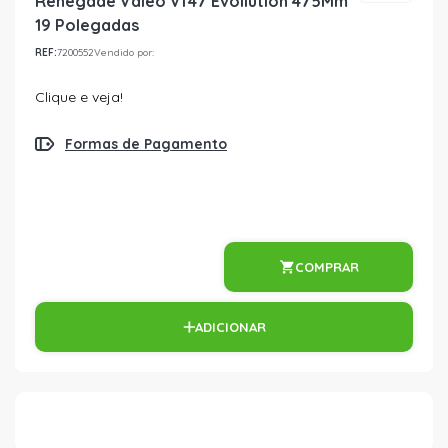
Renegade Valeo Vf47 Evollution 475Mm
19 Polegadas
REF:
7200552
Vendido por:
Clique e veja!
Formas de Pagamento
COMPRAR
ADICIONAR