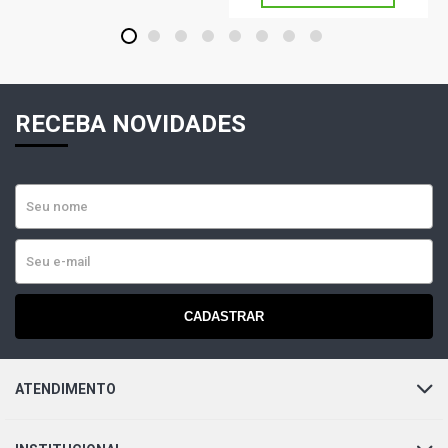
PARATI G3 PLUS SW 1.0 16V AT EA111 GASOLINA (2000
- 2005)
1
2
3
4
5
6
7
8
PARATI G3 TOUR SW 1.0 16V AT EA111 GASOLINA (2002
- 2003)
RECEBA NOVIDADES
PARATI G3 STD SW 1.0 8V AT (2000 - 2004)
PARATI G3 STD SW 1.6 8V AP (2000 - 2004)
PARATI G3 CITY SW 1.6 8V AP (2000 - 2004)
CADASTRAR
PARATI G3 STD SW 1.8 8V AP (2000 - 2005)
PARATI G3 GTI SW 2.0 16V AP (2001 - 2004)
ATENDIMENTO
PARATI G3 STD SW 2.0 8V AP (2000 - 2005)