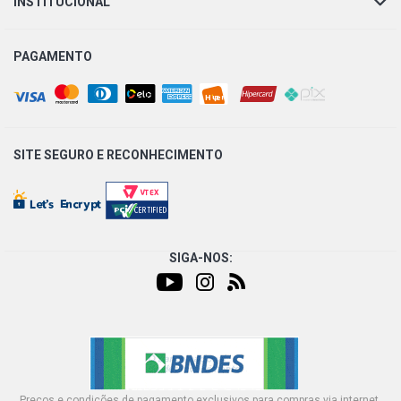
INSTITUCIONAL
PARATI G4 PLUS SW 1.6 8V AP FLEX (2005 - 2009)
PAGAMENTO
PARATI G4 SURF SW 1.6 8V AP FLEX (2005 - 2013)
PARATI G4 PLUS SW 1.8 8V AP FLEX (2005 - 2008)
SITE SEGURO E
RECONHECIMENTO
PARATI G4 SURF SW 1.8 8V AP FLEX (2005 - 2009)
SIGA-NOS:
Preços e condições de pagamento exclusivos para compras via internet,