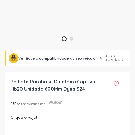
1
2
SELECIONE
Verifique a
compatibilidade
do seu veículo
SEU VEÍCULO
Palheta Parabrisa Dianteira Captiva
Hb20 Unidade 600Mm Dyna S24
REF:
6310461
Vendido por:
Clique e veja!