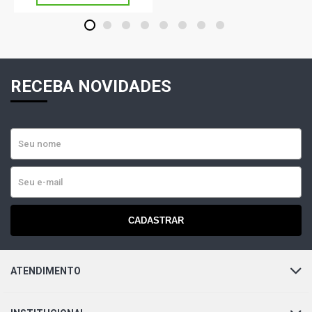
SUBSTITUIÇÃO DE S24A/S24B PARA S24
1
2
3
4
5
6
7
8
UNO ATTRACTIVE HATCH 1.4 8V EVO FLEX (2010 - 2014)
SUBSTITUIÇÃO DE S24A/S24B PARA S24
RECEBA NOVIDADES
UNO SPORTING HATCH 1.4 8V EVO FLEX (2010 - 2016)
SUBSTITUIÇÃO DE S24A/S24B PARA S24
UNO WAY HATCH 1.4 8V EVO FLEX (2011 - 2016)
SUBSTITUIÇÃO DE S24A/S24B PARA S24
FUSION SEL SEDAN 2.3 16V DURATEC GASOLINA (2006 -
2009)
CADASTRAR
FUSION SEL SEDAN 2.5 16V DURATEC GASOLINA (2010 -
2012)
ATENDIMENTO
FUSION SEL SEDAN 3.0 24V DURATEC V6 GASOLINA
(2010 - 2012)