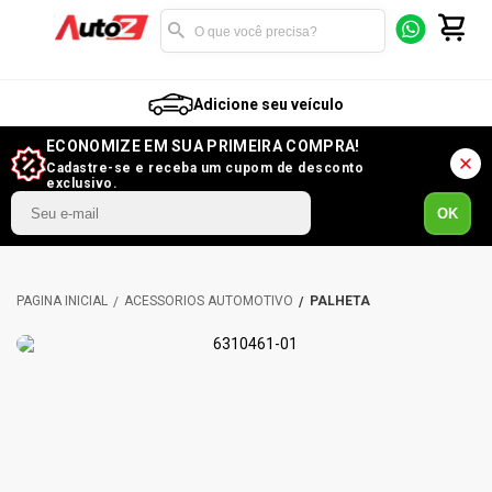
Adicione seu veículo
ECONOMIZE EM SUA PRIMEIRA COMPRA!
Cadastre-se e receba um cupom de desconto
exclusivo.
OK
ACESSÓRIOS AUTOMOTIVO
PALHETA