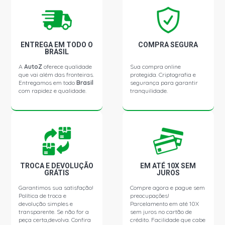
ENTREGA EM TODO O
COMPRA SEGURA
BRASIL
A
AutoZ
oferece qualidade
Sua compra online
que vai além das fronteiras.
protegida. Criptografia e
Entregamos em todo
Brasil
segurança para garantir
com rapidez e qualidade.
tranquilidade.
TROCA E DEVOLUÇÃO
EM ATÉ 10X SEM
GRÁTIS
JUROS
Garantimos sua satisfação!
Compre agora e pague sem
Política de troca e
preocupações!
devolução simples e
Parcelamento em até 10X
transparente. Se não for a
sem juros no cartão de
peça certa,devolva. Confira
crédito. Facilidade que cabe