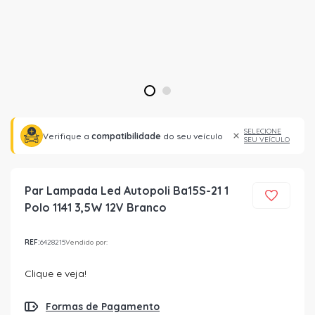
1
2
SELECIONE
Verifique a
compatibilidade
do seu veículo
SEU VEÍCULO
Par Lampada Led Autopoli Ba15S-21 1
Polo 1141 3,5W 12V Branco
REF:
6428215
Vendido por:
Clique e veja!
Formas de Pagamento