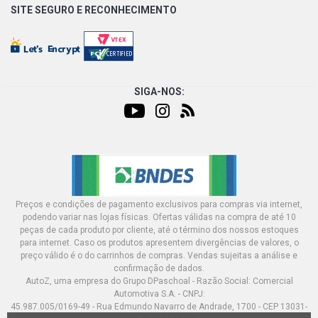
SITE SEGURO E
RECONHECIMENTO
SIGA-NOS:
Preços e condições de pagamento exclusivos para compras via internet,
podendo variar nas lojas físicas. Ofertas válidas na compra de até 10
peças de cada produto por cliente, até o término dos nossos estoques
para internet. Caso os produtos apresentem divergências de valores, o
preço válido é o do carrinhos de compras. Vendas sujeitas a análise e
confirmação de dados.
AutoZ, uma empresa do Grupo DPaschoal - Razão Social: Comercial
Automotiva S.A. - CNPJ:
45.987.005/0169-49 - Rua Edmundo Navarro de Andrade, 1700 - CEP 13031-