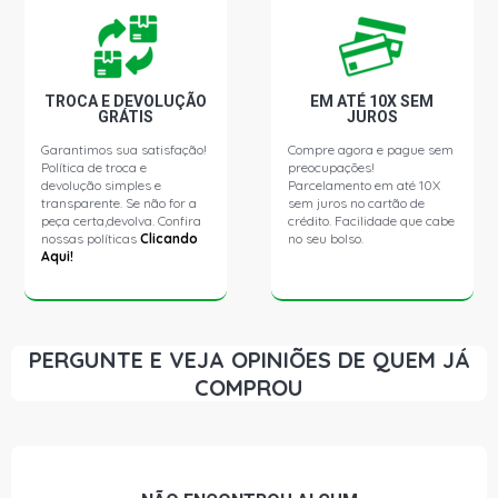
TROCA E DEVOLUÇÃO
EM ATÉ 10X SEM
GRÁTIS
JUROS
Garantimos sua satisfação!
Compre agora e pague sem
Política de troca e
preocupações!
devolução simples e
Parcelamento em até 10X
transparente. Se não for a
sem juros no cartão de
peça certa,devolva. Confira
crédito. Facilidade que cabe
nossas políticas
Clicando
no seu bolso.
Aqui!
PERGUNTE E VEJA OPINIÕES DE QUEM JÁ
COMPROU