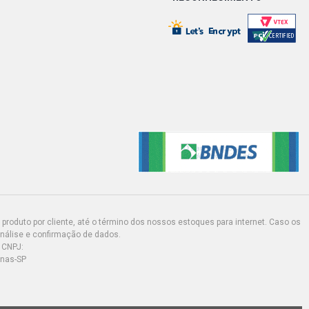
produto por cliente, até o término dos nossos estoques para internet. Caso os
análise e confirmação de dados.
 CNPJ:
inas-SP