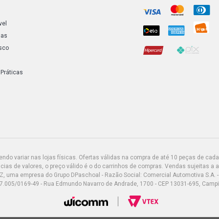
vel
ias
sco
 Práticas
do variar nas lojas físicas. Ofertas válidas na compra de até 10 peças de cada 
ias de valores, o preço válido é o do carrinhos de compras. Vendas sujeitas a 
Z, uma empresa do Grupo DPaschoal - Razão Social: Comercial Automotiva S.A. -
7.005/0169-49 - Rua Edmundo Navarro de Andrade, 1700 - CEP 13031-695, Camp