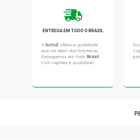
ENTREGA EM TODO O BRASIL
A
AutoZ
oferece qualidade
Sua
que vai além das fronteiras.
Cri
Entregamos em todo
Brasil
par
com rapidez e qualidade.
P