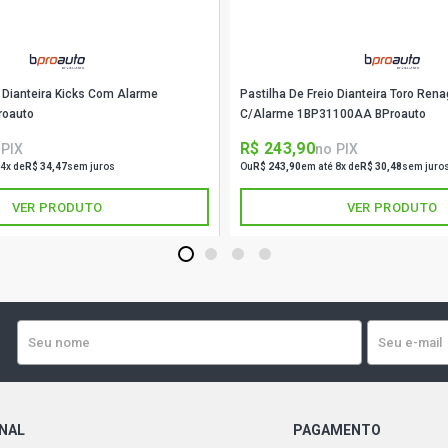
o Dianteira Kicks Com Alarme
Pastilha De Freio Dianteira Toro Ren
roauto
C/Alarme 1BP31100AA BProauto
R$ 243,90
 PIX
no PIX
 4x de
R$ 34,47
sem juros
Ou
R$ 243,90
em até 8x de
R$ 30,48
sem juro
VER PRODUTO
VER PRODUTO
1
2
3
4
ONAL
PAGAMENTO