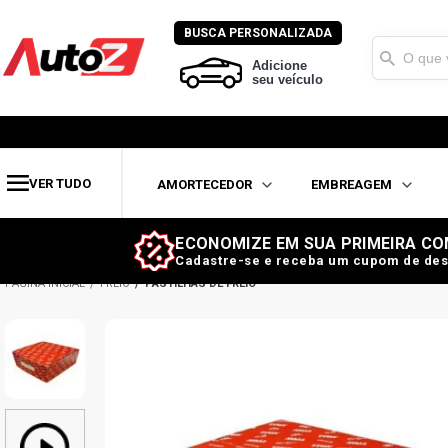
BUSCA PERSONALIZADA
Adicione
seu veículo
VER TUDO
AMORTECEDOR
EMBREAGEM
ECONOMIZE EM SUA PRIMEIRA CO
Cadastre-se e receba um cupom de des
FREIO
PASTILHAS DE FREIO