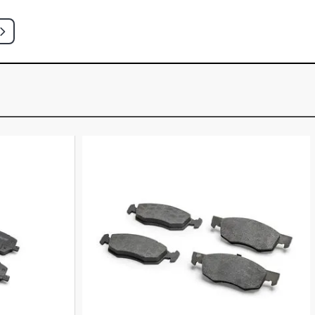
- 2010)
MINIVAN 2.0 8V GASOLINA (2002 -
INIVAN 2.0 8V GASOLINA (2002 -
LECTION MINIVAN 1.4 8V ECONOFLEX
(2012 - 2010)
MINIVAN 1.8 8V FLEXPOWER FLEX
)
RESS EASYTRONIC MINIVAN 1.8 8V
LEX (2009 - 2010)
LECTION MINIVAN 2.0 8V FLEXPOWER
- 2010)