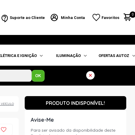
0
Suporte ao Cliente
Minha Conta
Favoritos
ELÉTRICA E IGNIÇÃO
ILUMINAÇÃO
OFERTAS AUTOZ
OK
PRODUTO INDISPONÍVEL!
 VEÍCULO
Avise-Me
Para ser avisado da disponibilidade deste