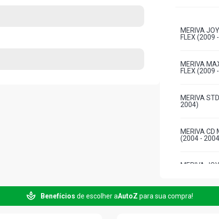
MERIVA JOY
FLEX (2009 
MERIVA MAX
FLEX (2009 
MERIVA STD 
2004)
MERIVA CD 
(2004 - 2004
MERIVA JOY
(2005 - 2008
Benefícios
de escolher a
AutoZ
para sua compra!
MERIVA MAX
(2005 - 2008