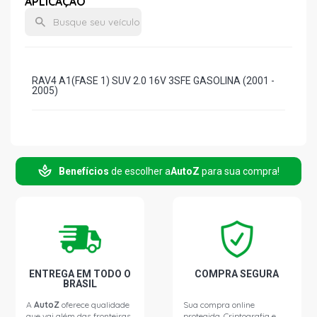
APLICAÇÃO
RAV4 A1(FASE 1) SUV 2.0 16V 3SFE GASOLINA (2001 -
2005)
Benefícios
de escolher a
AutoZ
para sua compra!
ENTREGA EM TODO O
COMPRA SEGURA
BRASIL
A
AutoZ
oferece qualidade
Sua compra online
que vai além das fronteiras.
protegida. Criptografia e