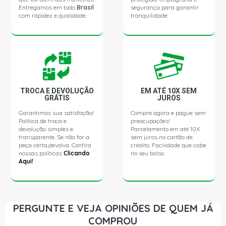
Entregamos em todo
Brasil
segurança para garantir
com rapidez e qualidade.
tranquilidade.
TROCA E DEVOLUÇÃO
EM ATÉ 10X SEM
GRÁTIS
JUROS
Garantimos sua satisfação!
Compre agora e pague sem
Política de troca e
preocupações!
devolução simples e
Parcelamento em até 10X
transparente. Se não for a
sem juros no cartão de
peça certa,devolva. Confira
crédito. Facilidade que cabe
nossas políticas
Clicando
no seu bolso.
Aqui!
PERGUNTE E VEJA OPINIÕES DE QUEM JÁ
COMPROU