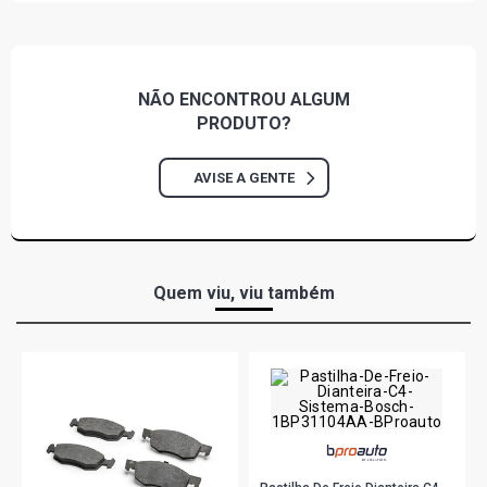
NÃO ENCONTROU
ALGUM
PRODUTO?
AVISE A GENTE
Quem viu, viu também