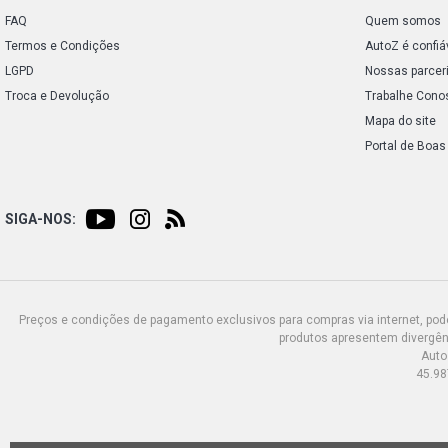
FAQ
Quem somos
Termos e Condições
AutoZ é confiá
LGPD
Nossas parcer
Troca e Devolução
Trabalhe Cono
Mapa do site
Portal de Boas
SIGA-NOS:
Preços e condições de pagamento exclusivos para compras via internet, poden
produtos apresentem divergênc
Auto
45.98