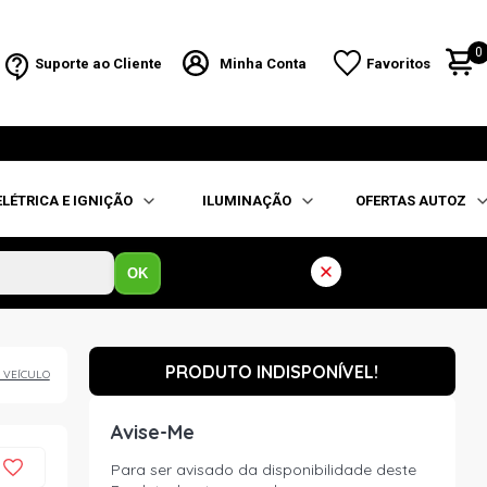
0
Suporte ao Cliente
Minha Conta
Favoritos
ELÉTRICA E IGNIÇÃO
ILUMINAÇÃO
OFERTAS AUTOZ
OK
PRODUTO INDISPONÍVEL!
 VEÍCULO
Avise-Me
Para ser avisado da disponibilidade deste