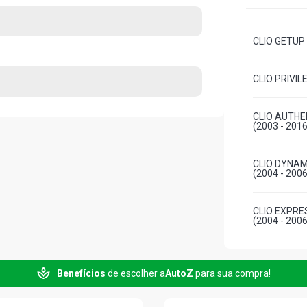
CLIO GETUP 
CLIO PRIVIL
CLIO AUTHE
(2003 - 2016
CLIO DYNAM
(2004 - 2006
CLIO EXPRE
(2004 - 2006
CLIO RT HAT
Benefícios
de escolher a
AutoZ
para sua compra!
CLIO DYNAM
(2004 - 2006