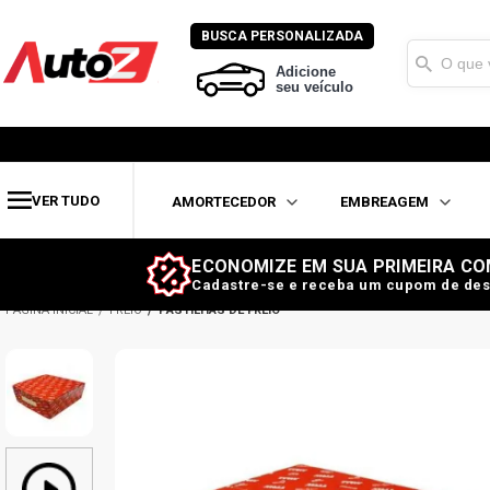
BUSCA PERSONALIZADA
Adicione
seu veículo
VER TUDO
AMORTECEDOR
EMBREAGEM
ECONOMIZE EM SUA PRIMEIRA CO
Cadastre-se e receba um cupom de des
FREIO
PASTILHAS DE FREIO