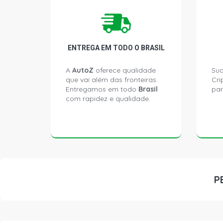
ENTREGA EM TODO O BRASIL
A
AutoZ
oferece qualidade
Sua
que vai além das fronteiras.
Cri
Entregamos em todo
Brasil
par
com rapidez e qualidade.
P