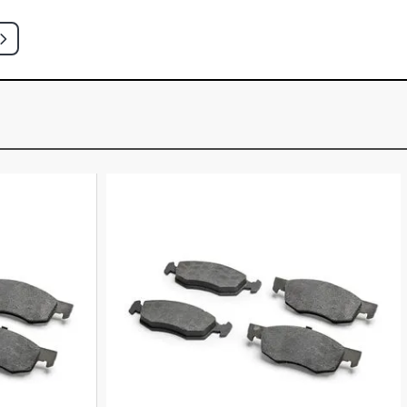
CH 1.6 16V FLEX (2005 - 2006)
QUE HATCH 1.6 16V FLEX (2005 -
SION HATCH 1.6 16V FLEX (2005 -
EGE HATCH 1.6 16V GASOLINA (2000 -
CH 1.6 16V GASOLINA (2000 - 2005)
CH 1.6 8V GASOLINA (1996 - 2000)
CH 1.6 8V GASOLINA (1996 - 2002)
CH 1.6 8V GASOLINA (1996 - 2002)