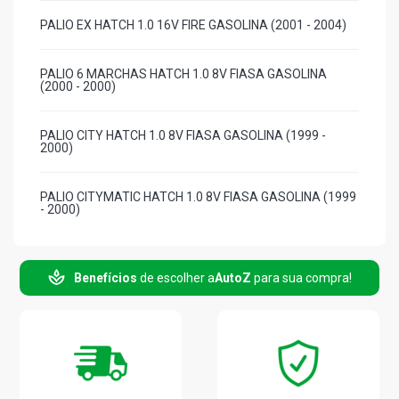
PALIO EX HATCH 1.0 16V FIRE GASOLINA (2001 - 2004)
PALIO 6 MARCHAS HATCH 1.0 8V FIASA GASOLINA
(2000 - 2000)
PALIO CITY HATCH 1.0 8V FIASA GASOLINA (1999 -
2000)
PALIO CITYMATIC HATCH 1.0 8V FIASA GASOLINA (1999
- 2000)
PALIO ED HATCH 1.0 8V FIASA GASOLINA (1996 - 1999)
Benefícios
de escolher a
AutoZ
para sua compra!
PALIO EDX HATCH 1.0 8V FIASA GASOLINA (1996 - 1999)
PALIO ELX HATCH 1.0 8V FIASA GASOLINA (1996 - 2001)