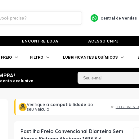
Central de Vendas
ENCONTRE LOJA
ACESSO CNPJ
FREIO
FILTRO
LUBRIFICANTES E QUÍMICOS
MPRA!
conto exclusivo.
Verifique a
compatibilidade
do
SELECIONE SEU
seu veículo
Pastilha Freio Convencional Dianteira Sem
Alarme Sistema Akebono 1393 Syl