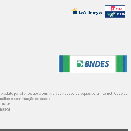
produto por cliente, até o término dos nossos estoques para internet. Caso os
análise e confirmação de dados.
 CNPJ:
inas-SP