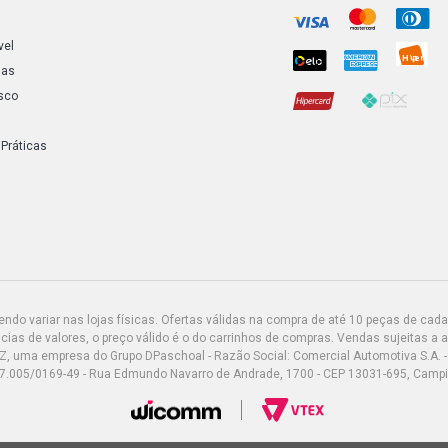
vel
ias
sco
 Práticas
do variar nas lojas físicas. Ofertas válidas na compra de até 10 peças de cada 
ias de valores, o preço válido é o do carrinhos de compras. Vendas sujeitas a 
Z, uma empresa do Grupo DPaschoal - Razão Social: Comercial Automotiva S.A. -
7.005/0169-49 - Rua Edmundo Navarro de Andrade, 1700 - CEP 13031-695, Camp