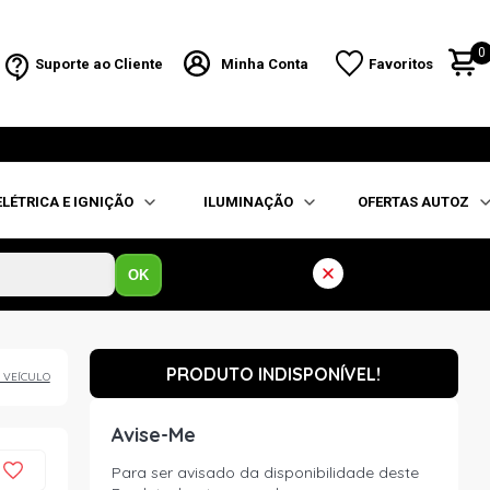
0
Suporte ao Cliente
Minha Conta
Favoritos
ELÉTRICA E IGNIÇÃO
ILUMINAÇÃO
OFERTAS AUTOZ
OK
PRODUTO INDISPONÍVEL!
 VEÍCULO
Avise-Me
Para ser avisado da disponibilidade deste