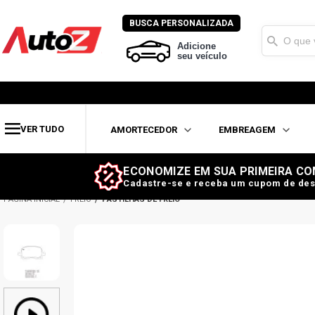
BUSCA PERSONALIZADA
Adicione
seu veículo
VER TUDO
AMORTECEDOR
EMBREAGEM
ECONOMIZE EM SUA PRIMEIRA CO
Cadastre-se e receba um cupom de des
FREIO
PASTILHAS DE FREIO