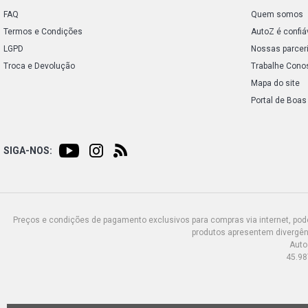
FAQ
Quem somos
Termos e Condições
AutoZ é confiá
LGPD
Nossas parcer
Troca e Devolução
Trabalhe Cono
Mapa do site
Portal de Boas
SIGA-NOS:
Preços e condições de pagamento exclusivos para compras via internet, poden
produtos apresentem divergênc
Auto
45.98