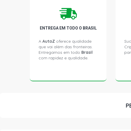
ENTREGA EM TODO O BRASIL
A
AutoZ
oferece qualidade
Sua
que vai além das fronteiras.
Cri
Entregamos em todo
Brasil
par
com rapidez e qualidade.
P