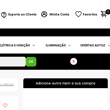
0
Suporte ao Cliente
Minha Conta
Favoritos
ELÉTRICA E IGNIÇÃO
ILUMINAÇÃO
OFERTAS AUTOZ
OK
EU VEÍCULO