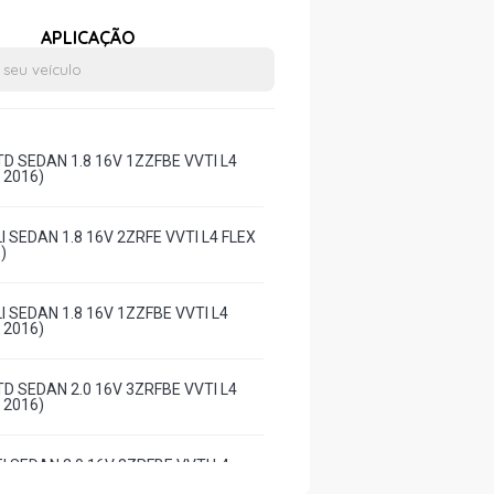
APLICAÇÃO
D SEDAN 1.8 16V 1ZZFBE VVTI L4
- 2016)
 SEDAN 1.8 16V 2ZRFE VVTI L4 FLEX
)
 SEDAN 1.8 16V 1ZZFBE VVTI L4
- 2016)
D SEDAN 2.0 16V 3ZRFBE VVTI L4
- 2016)
 SEDAN 2.0 16V 3ZRFBE VVTI L4
- 2016)