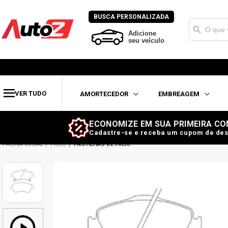
BUSCA PERSONALIZADA
Adicione
seu veículo
VER TUDO
AMORTECEDOR
EMBREAGEM
ECONOMIZE EM SUA PRIMEIRA CO
Cadastre-se e receba um cupom de des
FREIO
PASTILHAS DE FREIO