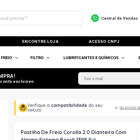
Central de Vendas
ENCONTRE LOJA
ACESSO CNPJ
FREIO
FILTRO
LUBRIFICANTES E QUÍMICOS
MPRA!
conto exclusivo.
Verifique a
compatibilidade
do seu
SELECIONE S
veículo
Pastilha De Freio Corolla 2.0 Dianteira Com
Alarme Sistema Bosch 1398 Syl