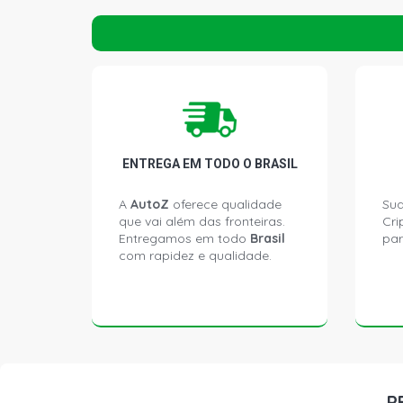
ENTREGA EM TODO O BRASIL
A
AutoZ
oferece qualidade
Sua
que vai além das fronteiras.
Cri
Entregamos em todo
Brasil
par
com rapidez e qualidade.
P