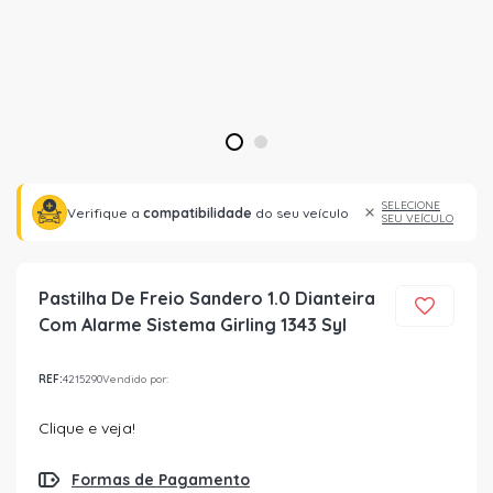
1
2
SELECIONE
Verifique a
compatibilidade
do seu veículo
SEU VEÍCULO
Pastilha De Freio Sandero 1.0 Dianteira
Com Alarme Sistema Girling 1343 Syl
REF:
4215290
Vendido por:
Clique e veja!
Formas de Pagamento