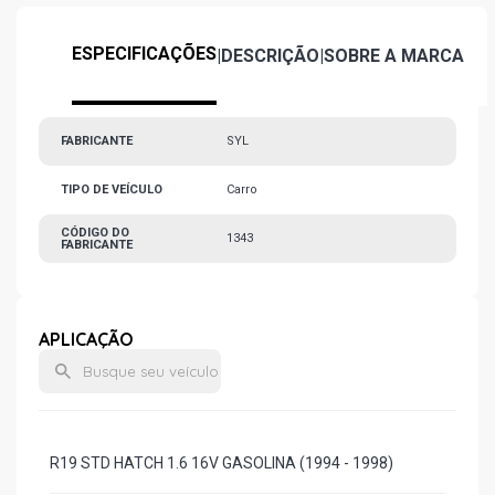
ESPECIFICAÇÕES
|
DESCRIÇÃO
|
SOBRE A MARCA
FABRICANTE
SYL
TIPO DE VEÍCULO
Carro
CÓDIGO DO
1343
FABRICANTE
APLICAÇÃO
R19 STD HATCH 1.6 16V GASOLINA (1994 - 1998)