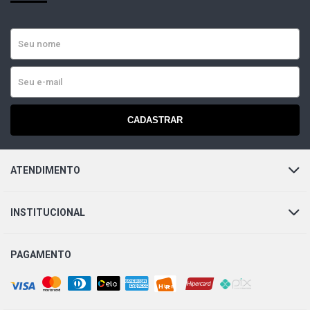
CLIO RL SEDAN 1.0 16V GASOLINA (2002 - 2006)
CLIO RN SEDAN 1.0 16V GASOLINA (2000 - 2006)
CLIO RT SEDAN 1.0 16V GASOLINA (2000 - 2006)
CADASTRAR
CLIO AUTHENTIQUE SEDAN 1.0 8V D7D GASOLINA (2002
- 2008)
ATENDIMENTO
CLIO RN SEDAN 1.6 16V GASOLINA (2000 - 2005)
INSTITUCIONAL
CLIO RT SEDAN 1.6 16V GASOLINA (2000 - 2005)
PAGAMENTO
LOGAN AUTHENTIQUE SEDAN 1.0 16V HI-FLEX D4D L4
FLEX (2008 - 2017)