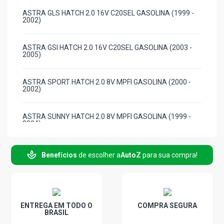
ASTRA GLS HATCH 2.0 16V C20SEL GASOLINA (1999 -
2002)
ASTRA GSI HATCH 2.0 16V C20SEL GASOLINA (2003 -
2005)
ASTRA SPORT HATCH 2.0 8V MPFI GASOLINA (2000 -
2002)
ASTRA SUNNY HATCH 2.0 8V MPFI GASOLINA (1999 -
2004)
ASTRA COMFORT HATCH 2.0 8V FLEXPOWER FLEX
Benefícios
de escolher a
AutoZ
para sua compra!
(2005 - 2007)
ASTRA ELEGANCE HATCH 2.0 8V FLEXPOWER FLEX
(2004 - 2009)
ENTREGA EM TODO O
COMPRA SEGURA
BRASIL
ASTRA ELITE HATCH 2.0 8V FLEXPOWER FLEX (2005 -