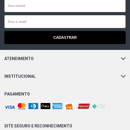
(1993 - 1996)
VECTRA ELEGANCE SEDAN 2.0 8V FLEXPOWER FLEX
(2006 - 2011)
CADASTRAR
VECTRA ELITE SEDAN 2.0 8V FLEXPOWER FLEX (2008 -
2011)
ATENDIMENTO
VECTRA EXPRESSION SEDAN 2.0 8V FLEXPOWER FLEX
(2007 - 2011)
INSTITUCIONAL
VECTRA CD SEDAN 2.0 8V GASOLINA (1994 - 2004)
PAGAMENTO
VECTRA COLLECTION SEDAN 2.0 8V GASOLINA (2004 -
2005)
VECTRA COMFORT SEDAN 2.0 8V GASOLINA (2005 -
2006)
SITE SEGURO E
RECONHECIMENTO