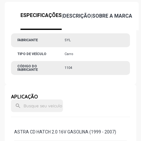
ESPECIFICAÇÕES
|
DESCRIÇÃO
|
SOBRE A MARCA
FABRICANTE
SYL
TIPO DE VEÍCULO
Carro
CÓDIGO DO
1104
FABRICANTE
APLICAÇÃO
ASTRA CD HATCH 2.0 16V GASOLINA (1999 - 2007)