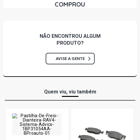
COMPROU
- 2009)
MERIVA JOY MINIVAN 1.4 8V ECONOFLEX N14YF FLEX
(2009 - 2012)
NÃO ENCONTROU
ALGUM
PRODUTO?
MERIVA MAXX MINIVAN 1.4 8V ECONOFLEX N14YF FLEX
(2009 - 2012)
AVISE A GENTE
MERIVA STD MINIVAN 1.8 16V GASOLINA (2003 - 2004)
MERIVA CD MINIVAN 1.8 16V GASOLINA (2003 - 2004)
Quem viu, viu também
MERIVA CD MINIVAN 1.8 8V FLEXPOWER FLEX (2004 -
2004)
MERIVA JOY MINIVAN 1.8 8V FLEXPOWER FLEX (2005 -
2008)