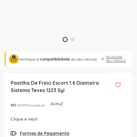
1
2
SELECIONE
Verifique a
compatibilidade
do seu veículo
SEU VEÍCULO
Pastilha De Freio Escort 1.6 Dianteira
Sistema Teves 1223 Syl
REF:
4214137
Vendido por:
Clique e veja!
Formas de Pagamento