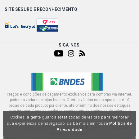
SITE SEGURO E
RECONHECIMENTO
SIGA-NOS:
Preços e condições de pagamento exclusivos para compras via internet,
podendo variar nas lojas físicas. Ofertas válidas na compra de até 10
peças de cada produto por cliente, até o término dos nossos estoques
para internet. Caso os produtos apresentem divergências de valores, o
preço válido é o do carrinhos de compras. Vendas sujeitas a análise e
Cookies: a gente guarda estatísticas de visitas para melhorar
confirmação de dados.
sua experiência de navegação, saiba mais em nossa
Política de
AutoZ, uma empresa do Grupo DPaschoal - Razão Social: Comercial
Privacidade
Automotiva S.A. - CNPJ: