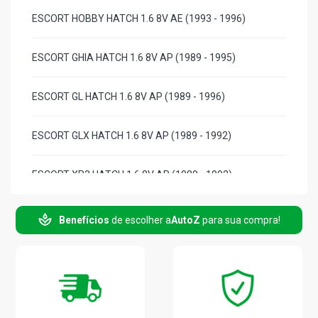
ESCORT HOBBY HATCH 1.6 8V AE (1993 - 1996)
ESCORT GHIA HATCH 1.6 8V AP (1989 - 1995)
ESCORT GL HATCH 1.6 8V AP (1989 - 1996)
ESCORT GLX HATCH 1.6 8V AP (1989 - 1992)
ESCORT XR3 HATCH 1.6 8V AP (1989 - 1992)
ESCORT XR3 CONVERSIVEL HATCH 1.6 8V AP (1989 -
Benefícios
de escolher a
AutoZ
para sua compra!
1992)
ESCORT GHIA HATCH 1.6 8V CHT EMAX GASOLINA
(1985 - 1995)
ESCORT GL HATCH 1.6 8V CHT EMAX GASOLINA (1985 -