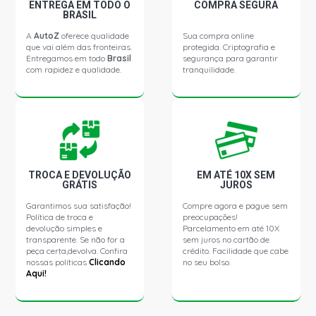
1992)
ENTREGA EM TODO O
COMPRA SEGURA
BRASIL
A
AutoZ
oferece qualidade
Sua compra online
ESCORT L HATCH 1.6 8V CHT EMAX GASOLINA (1985 -
que vai além das fronteiras.
protegida. Criptografia e
1994)
Entregamos em todo
Brasil
segurança para garantir
com rapidez e qualidade.
tranquilidade.
ESCORT XR3 HATCH 1.6 8V CHT EMAX GASOLINA (1985
- 1992)
ESCORT GHIA HATCH 1.6 8V CHT GASOLINA (1983 -
1986)
TROCA E DEVOLUÇÃO
EM ATÉ 10X SEM
GRÁTIS
JUROS
ESCORT GL HATCH 1.6 8V CHT GASOLINA (1983 - 1986)
Garantimos sua satisfação!
Compre agora e pague sem
Política de troca e
preocupações!
ESCORT L HATCH 1.6 8V CHT GASOLINA (1983 - 1986)
devolução simples e
Parcelamento em até 10X
transparente. Se não for a
sem juros no cartão de
peça certa,devolva. Confira
crédito. Facilidade que cabe
nossas políticas
Clicando
no seu bolso.
ESCORT XR3 HATCH 1.6 8V CHT GASOLINA (1984 -
Aqui!
1986)
ESCORT GHIA HATCH 1.8 8V AP (1989 - 1995)