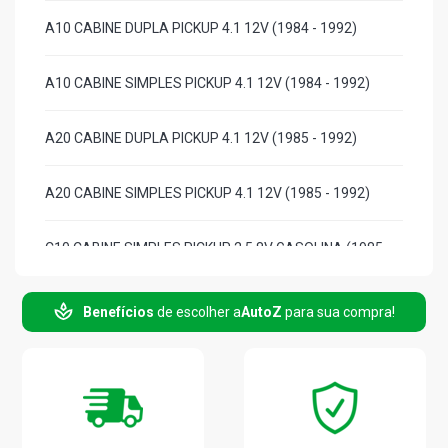
A10 CABINE DUPLA PICKUP 4.1 12V (1984 - 1992)
A10 CABINE SIMPLES PICKUP 4.1 12V (1984 - 1992)
A20 CABINE DUPLA PICKUP 4.1 12V (1985 - 1992)
A20 CABINE SIMPLES PICKUP 4.1 12V (1985 - 1992)
C10 CABINE SIMPLES PICKUP 2.5 8V GASOLINA (1985 -
1989)
Benefícios
de escolher a
AutoZ
para sua compra!
C20 CABINE DUPLA PICKUP 4.1 12V GASOLINA (1985 -
1992)
C20 CABINE SIMPLES PICKUP 4.1 12V GASOLINA (1985 -
1992)