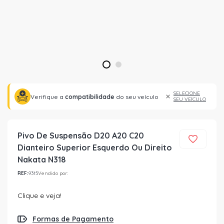
1
2
SELECIONE
Verifique a
compatibilidade
do seu veículo
SEU VEÍCULO
Pivo De Suspensão D20 A20 C20
Dianteiro Superior Esquerdo Ou Direito
Nakata N318
REF:
9315
Vendido por:
Clique e veja!
Formas de Pagamento