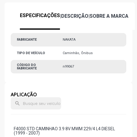
ESPECIFICAÇÕES
|
DESCRIÇÃO
|
SOBRE A MARCA
FABRICANTE
NAKATA
TIPO DE VEÍCULO
Caminhão, Ônibus
CÓDIGO DO
n99067
FABRICANTE
APLICAÇÃO
F4000 STD CAMINHAO 3.9 8V MWM 229/4 L4 DIESEL
(1999 - 2007)