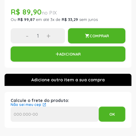
R$ 89,90
Ou
R$ 99,87
em até 3x de
R$ 33,29
sem juros
-
+
COMPRAR
ADICIONAR
Calcule o frete do produto:
Não sei meu cep