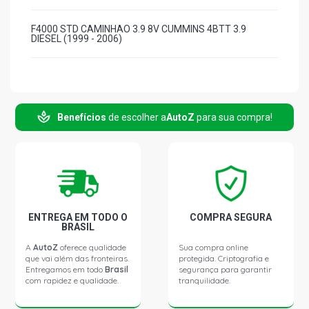
F4000 STD CAMINHAO 3.9 8V CUMMINS 4BTT 3.9
DIESEL (1999 - 2006)
Benefícios
de escolher a
AutoZ
para sua compra!
ENTREGA EM TODO O
COMPRA SEGURA
BRASIL
A
AutoZ
oferece qualidade
Sua compra online
que vai além das fronteiras.
protegida. Criptografia e
Entregamos em todo
Brasil
segurança para garantir
com rapidez e qualidade.
tranquilidade.