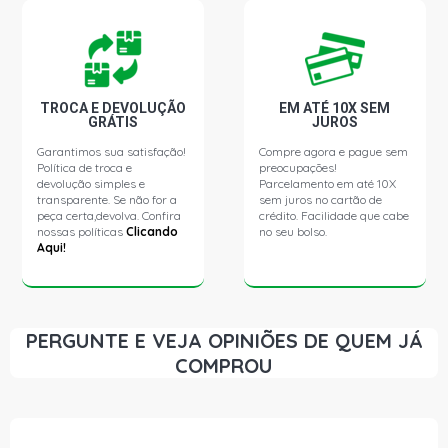
TROCA E DEVOLUÇÃO
EM ATÉ 10X SEM
GRÁTIS
JUROS
Garantimos sua satisfação!
Compre agora e pague sem
Política de troca e
preocupações!
devolução simples e
Parcelamento em até 10X
transparente. Se não for a
sem juros no cartão de
peça certa,devolva. Confira
crédito. Facilidade que cabe
nossas políticas
Clicando
no seu bolso.
Aqui!
PERGUNTE E VEJA OPINIÕES DE QUEM JÁ
COMPROU