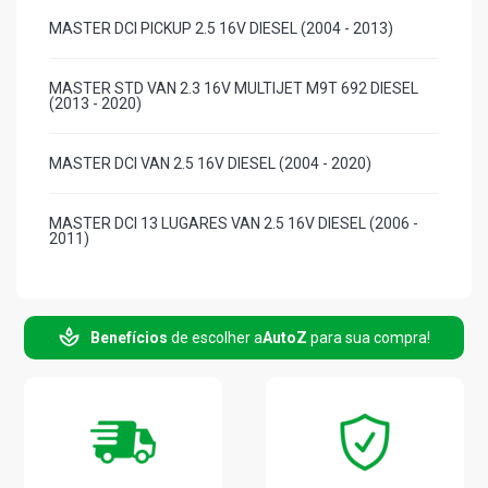
MASTER DCI PICKUP 2.5 16V DIESEL (2004 - 2013)
MASTER STD VAN 2.3 16V MULTIJET M9T 692 DIESEL
(2013 - 2020)
MASTER DCI VAN 2.5 16V DIESEL (2004 - 2020)
MASTER DCI 13 LUGARES VAN 2.5 16V DIESEL (2006 -
2011)
MASTER DCI 16 LUGARES VAN 2.5 16V DIESEL (2004 -
2020)
Benefícios
de escolher a
AutoZ
para sua compra!
MASTER DCI CURTO VAN 2.5 16V DIESEL (2004 - 2020)
MASTER STD VAN 2.8 8V DIESEL (2002 - 2004)