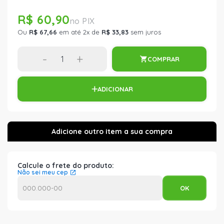
R$ 60,90
Ou
R$ 67,66
em até 2x de
R$ 33,83
sem juros
-
+
COMPRAR
ADICIONAR
Calcule o frete do produto:
Não sei meu cep