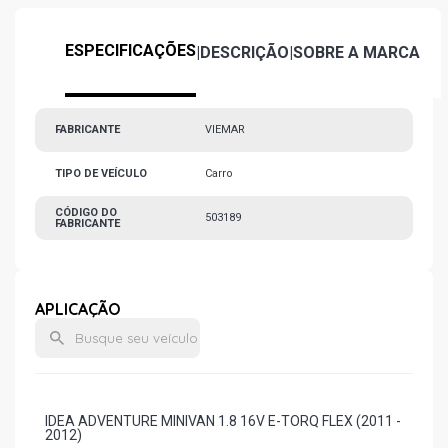
ESPECIFICAÇÕES
|
DESCRIÇÃO
|
SOBRE A MARCA
FABRICANTE
VIEMAR
TIPO DE VEÍCULO
Carro
CÓDIGO DO
503189
FABRICANTE
APLICAÇÃO
IDEA ADVENTURE MINIVAN 1.8 16V E-TORQ FLEX (2011 -
2012)