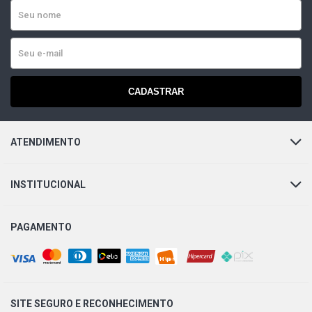
DEL REY GHIA SEDAN 1.8 8V AP (1989 - 1992)
DEL REY GL SEDAN 1.8 8V AP (1989 - 1992)
CADASTRAR
DEL REY GLX SEDAN 1.8 8V AP (1989 - 1992)
DEL REY GLX SW 1.8 8V AP (1987 - 1992)
ATENDIMENTO
PAMPA 4X4 PICKUP 1.6 8V AP (1989 - 1996)
INSTITUCIONAL
PAMPA GHIA PICKUP 1.6 8V AP (1987 - 1996)
PAGAMENTO
PAMPA GL PICKUP 1.6 8V AP (1989 - 1997)
PAMPA L PICKUP 1.6 8V AP (1989 - 1997)
SITE SEGURO E
RECONHECIMENTO