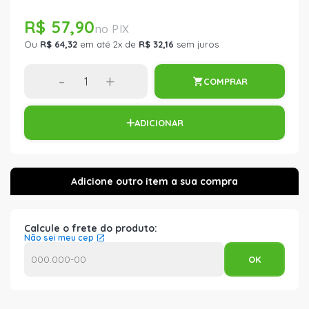
R$ 57,90
Ou
R$ 64,32
em até 2x de
R$ 32,16
sem juros
-
+
COMPRAR
ADICIONAR
Calcule o frete do produto:
Não sei meu cep