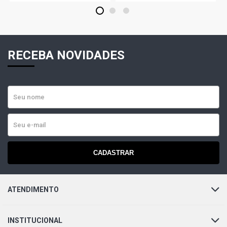
1
2
3
VOYAGE TREND SEDAN 1.0 8V VHT EA111 CCNA L4 FLEX
(2009 - 2014)
RECEBA NOVIDADES
VOYAGE COMFORTLINE SEDAN 1.6 8V VHT EA111 CCRA
L4 FLEX (2009 - 2018)
VOYAGE I-MOTION SEDAN 1.6 8V VHT EA111 CCRA L4
FLEX (2010 - 2015)
VOYAGE TREND SEDAN 1.6 8V VHT EA111 CCRA L4 FLEX
(2009 - 2014)
CADASTRAR
FOX STD HATCH 1.0 8V VHT EA111 CCNA L4 FLEX (2010
- 2014)
ATENDIMENTO
VOYAGE SELEÇÃO SEDAN 1.0 8V VHT EA111 CCNA L4
FLEX (2014 - 2015)
INSTITUCIONAL