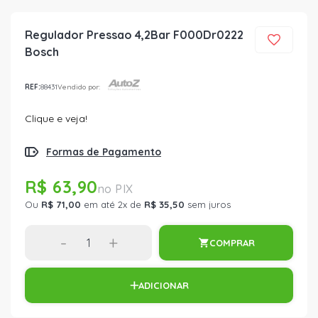
Regulador Pressao 4,2Bar F000Dr0222
Bosch
REF:
88431
Vendido por:
Clique e veja!
Formas de Pagamento
R$ 63,90
Ou
R$ 71,00
em até 2x de
R$ 35,50
sem juros
-
+
COMPRAR
ADICIONAR