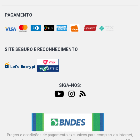
FOX SUNRISE HATCH 1.0 8V VHT EA111 CCNA L4 FLEX
(2010 - 2010)
PAGAMENTO
SITE SEGURO E
RECONHECIMENTO
SIGA-NOS:
Preços e condições de pagamento exclusivos para compras via internet,