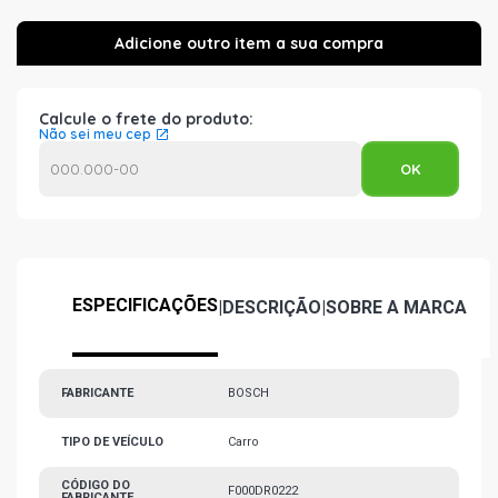
Calcule o frete do produto:
Não sei meu cep
ESPECIFICAÇÕES
|
DESCRIÇÃO
|
SOBRE A MARCA
FABRICANTE
BOSCH
TIPO DE VEÍCULO
Carro
CÓDIGO DO
F000DR0222
FABRICANTE