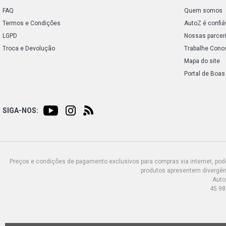
FAQ
Quem somos
Termos e Condições
AutoZ é confiá
LGPD
Nossas parcer
Troca e Devolução
Trabalhe Cono
Mapa do site
Portal de Boas
SIGA-NOS:
Preços e condições de pagamento exclusivos para compras via internet, poden
produtos apresentem divergênc
Auto
45.98