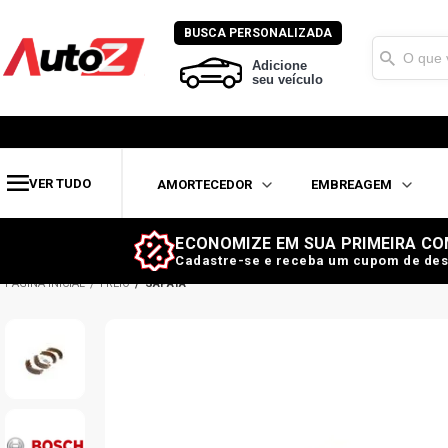
BUSCA PERSONALIZADA
Adicione
seu veículo
VER TUDO
AMORTECEDOR
EMBREAGEM
ECONOMIZE EM SUA PRIMEIRA CO
Cadastre-se e receba um cupom de des
FREIO
SAPATA