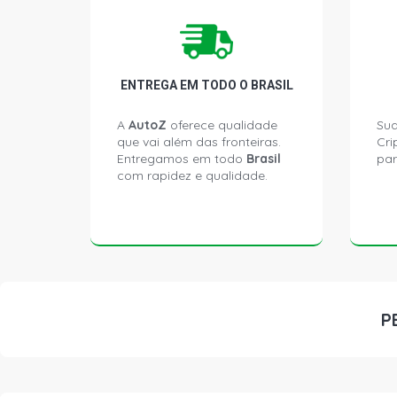
ENTREGA EM TODO O BRASIL
A
AutoZ
oferece qualidade
Sua
que vai além das fronteiras.
Cri
Entregamos em todo
Brasil
par
com rapidez e qualidade.
P