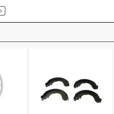
ATCH 1.0 8V FIRE GASOLINA (2004 -
TCH 1.0 8V FIRE GASOLINA (2001 -
ATCH 1.0 8V FIRE GASOLINA (2000 -
EO HATCH 1.0 8V FIRE GASOLINA
)
G HATCH 1.0 8V FIRE GASOLINA (2002
ATCH 1.3 16V FIRE GASOLINA (2000 -
TCH 1.3 16V FIRE GASOLINA (2000 -