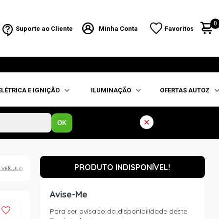
0
Suporte ao Cliente
Minha Conta
Favoritos
ELÉTRICA E IGNIÇÃO
ILUMINAÇÃO
OFERTAS AUTOZ
OK
PRODUTO INDISPONÍVEL!
 VEÍCULO
Avise-Me
Para ser avisado da disponibilidade deste