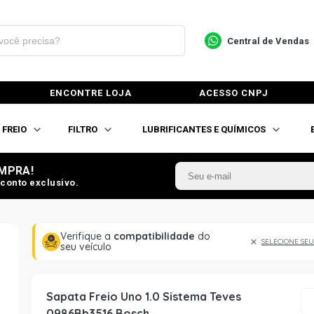
Central de Vendas
ENCONTRE LOJA
ACESSO CNPJ
FREIO
FILTRO
LUBRIFICANTES E QUÍMICOS
MPRA!
conto exclusivo.
Verifique a
compatibilidade
do
SELECIONE SEU
seu veículo
Sapata Freio Uno 1.0 Sistema Teves
0986Bb3516 Bosch