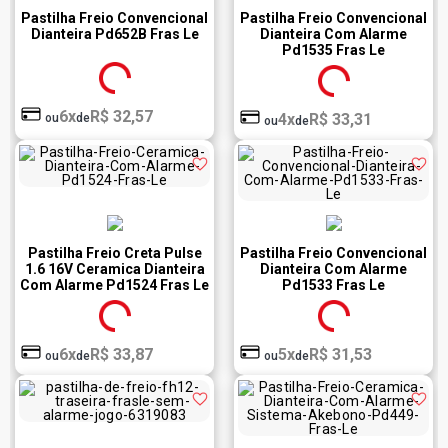
Pastilha Freio Convencional
Pastilha Freio Convencional
Dianteira Pd652B Fras Le
Dianteira Com Alarme
Pd1535 Fras Le
6x
R$ 32,57
4x
R$ 33,31
ou
de
ou
de
Pastilha Freio Creta Pulse
Pastilha Freio Convencional
1.6 16V Ceramica Dianteira
Dianteira Com Alarme
Com Alarme Pd1524 Fras Le
Pd1533 Fras Le
6x
R$ 33,87
5x
R$ 31,53
ou
de
ou
de