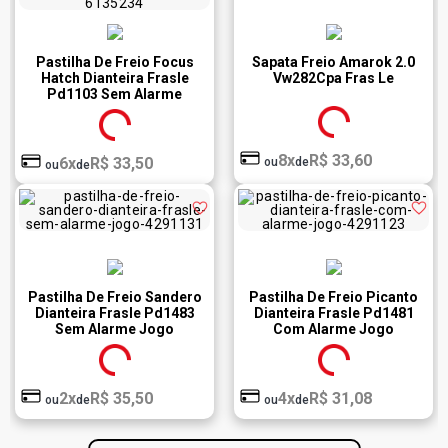
Pastilha De Freio Focus
Sapata Freio Amarok 2.0
Hatch Dianteira Frasle
Vw282Cpa Fras Le
Pd1103 Sem Alarme
Sistema Teves Jogo
8x
R$ 33,60
6x
R$ 33,50
ou
de
ou
de
Pastilha De Freio Sandero
Pastilha De Freio Picanto
Dianteira Frasle Pd1483
Dianteira Frasle Pd1481
Sem Alarme Jogo
Com Alarme Jogo
2x
R$ 35,50
4x
R$ 31,08
ou
de
ou
de