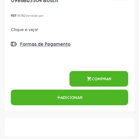
0986Bb3504 Bosch
REF:
91782
Vendido por:
Clique e veja!
Formas de Pagamento
COMPRAR
ADICIONAR