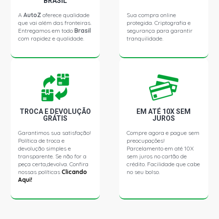
BRASIL
A
AutoZ
oferece qualidade
Sua compra online
que vai além das fronteiras.
protegida. Criptografia e
Entregamos em todo
Brasil
segurança para garantir
com rapidez e qualidade.
tranquilidade.
TROCA E DEVOLUÇÃO
EM ATÉ 10X SEM
GRÁTIS
JUROS
Garantimos sua satisfação!
Compre agora e pague sem
Política de troca e
preocupações!
devolução simples e
Parcelamento em até 10X
transparente. Se não for a
sem juros no cartão de
peça certa,devolva. Confira
crédito. Facilidade que cabe
nossas políticas
Clicando
no seu bolso.
Aqui!