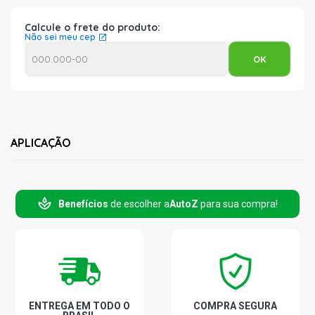
Calcule o frete do produto:
Não sei meu cep
APLICAÇÃO
Benefícios
de escolher a
AutoZ
para sua compra!
ENTREGA EM TODO O
COMPRA SEGURA