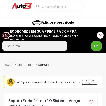
Adicione seu veículo
ECONOMIZE EM SUA PRIMEIRA COMPRA!
Cadastre-se e receba um cupom de desconto
exclusivo.
OK
FREIO
SAPATA
SELECIONE
Verifique a
compatibilidade
do seu veículo
SEU VEÍCULO
Sapata Freio Prisma 1.0 Sistema Varga