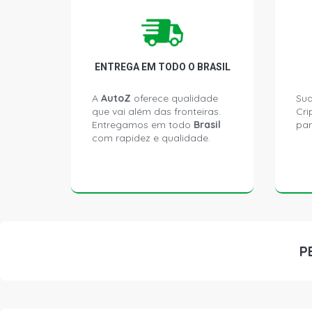
ENTREGA EM TODO O BRASIL
A
AutoZ
oferece qualidade
Sua
que vai além das fronteiras.
Cri
Entregamos em todo
Brasil
par
com rapidez e qualidade.
P