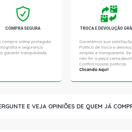
TOYOTA HILU
2015
COMPRA SEGURA
TROCA E DEVOLUÇÃO GRÁ
 compra online protegida.
Garantimos sua satisfação
ptografia e segurança
Política de troca e devolu
a garantir tranquilidade.
simples e transparente. Se
não for a peça certa,devol
Confira nossas políticas
Clicando Aqui!
ERGUNTE E VEJA OPINIÕES DE QUEM JÁ COMP