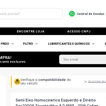
Central de Vendas
ENCONTRE LOJA
ACESSO CNPJ
FREIO
FILTRO
LUBRIFICANTES E QUÍMICOS
MPRA!
conto exclusivo.
Verifique a
compatibilidade
do
SELECIONE SEU
seu veículo
Semi Eixo Homocinetica Esquerdo e Direito
Sec22005 Toyota Hilux 3.0 1993 - 2016 Cofap