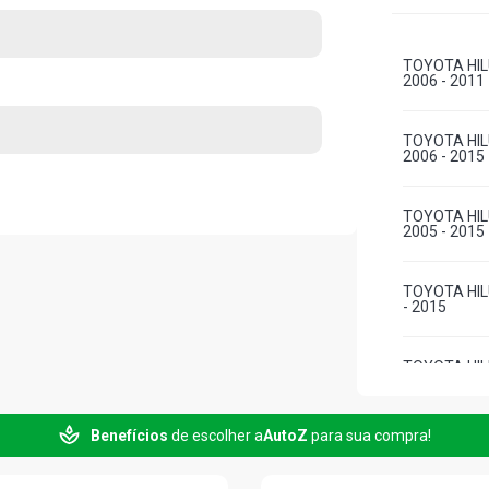
TOYOTA HILU
2006 - 2011
TOYOTA HILU
2006 - 2015
TOYOTA HILU
2005 - 2015
TOYOTA HIL
- 2015
TOYOTA HIL
DIESEL 2006
Benefícios
de escolher a
AutoZ
para sua compra!
TOYOTA HILU
2011