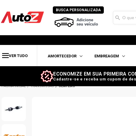
BUSCA PERSONALIZADA
Adicione
seu veículo
VER TUDO
AMORTECEDOR
EMBREAGEM
ECONOMIZE EM SUA PRIMEIRA CO
Cadastre-se e receba um cupom de des
TRANSMISSÃO
SEMI EIXO