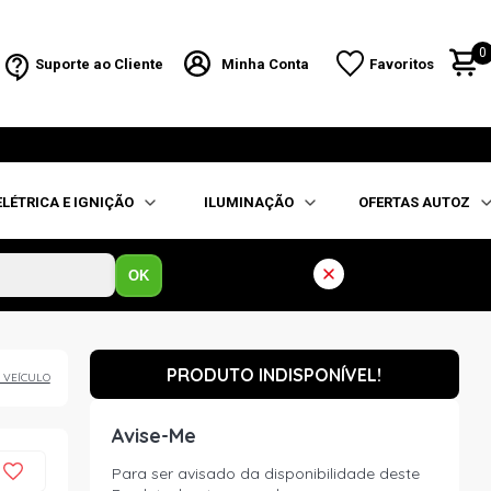
0
Suporte ao Cliente
Minha Conta
Favoritos
ELÉTRICA E IGNIÇÃO
ILUMINAÇÃO
OFERTAS AUTOZ
OK
PRODUTO INDISPONÍVEL!
 VEÍCULO
Avise-Me
Para ser avisado da disponibilidade deste