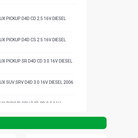
X PICKUP D4D CD 2.5 16V DIESEL
X PICKUP D4D CS 2.5 16V DIESEL
X PICKUP SR D4D CD 3.0 16V DIESEL
UX SUV SRV D4D 3.0 16V DIESEL 2006
UX PICKUP SRV D4D CD 3.0 16V
 - 2015
X PICKUP STD 2.5 16V DIESEL 2006 -