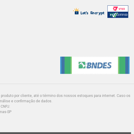
produto por cliente, até o término dos nossos estoques para internet. Caso os
análise e confirmação de dados.
 CNPJ:
inas-SP