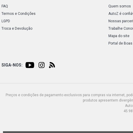
FAQ
Quem somos
Termos e Condições
AutoZ é confiá
LGPD
Nossas parcer
Troca e Devolução
Trabalhe Cono
Mapa do site
Portal de Boas
SIGA-NOS:
Preços e condições de pagamento exclusivos para compras via internet, poden
produtos apresentem divergênc
Auto
45.98