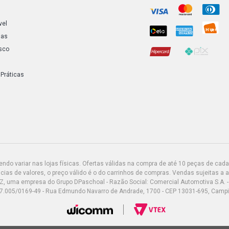
vel
ias
sco
 Práticas
do variar nas lojas físicas. Ofertas válidas na compra de até 10 peças de cada 
ias de valores, o preço válido é o do carrinhos de compras. Vendas sujeitas a 
Z, uma empresa do Grupo DPaschoal - Razão Social: Comercial Automotiva S.A. -
7.005/0169-49 - Rua Edmundo Navarro de Andrade, 1700 - CEP 13031-695, Camp