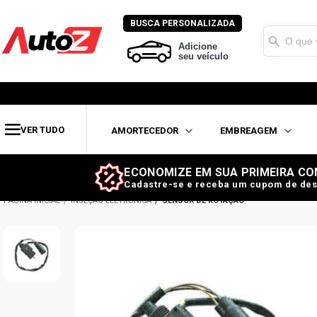
BUSCA PERSONALIZADA
Adicione
seu veículo
VER TUDO
AMORTECEDOR
EMBREAGEM
ECONOMIZE EM SUA PRIMEIRA CO
Cadastre-se e receba um cupom de des
INJEÇÃO ELETRÔNICA
SENSOR DE ROTAÇÃO