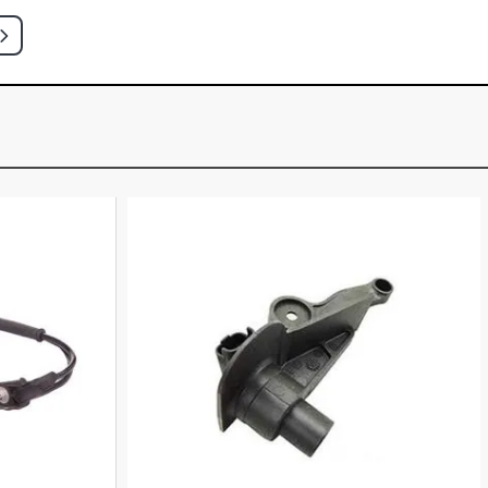
 SW 1.8 16V ZETEC GASOLINA (1997
SW 1.8 16V ZETEC GASOLINA (1997 -
 SW 1.8 16V ZETEC GASOLINA (1997
CH STD HATCH 1.0 8V ENDURA
997 - 2000)
CH GL HATCH 1.0 8V ENDURA
997 - 2000)
CH GL CLASS HATCH 1.0 8V ENDURA
997 - 2000)