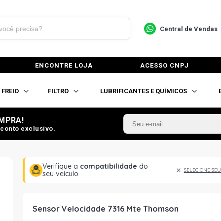
Central de Vendas
ENCONTRE LOJA
ACESSO CNPJ
FREIO
FILTRO
LUBRIFICANTES E QUÍMICOS
MPRA!
conto exclusivo.
Verifique a
compatibilidade
do
SELECIONE SEU
seu veículo
Sensor Velocidade 7316 Mte Thomson