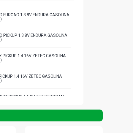
D FURGAO 1.3 8V ENDURA GASOLINA
)
D PICKUP 1.3 8V ENDURA GASOLINA
)
X PICKUP 1.4 16V ZETEC GASOLINA
)
 PICKUP 1.4 16V ZETEC GASOLINA
)
ORT PICKUP 1.6 8V ZETEC ROCAM
001 - 2001)
 PICKUP 1.6 8V ZETEC ROCAM
003 - 2003)