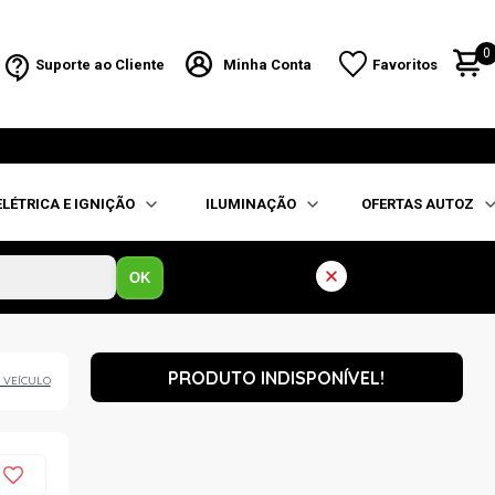
0
Suporte ao Cliente
Minha Conta
Favoritos
ELÉTRICA E IGNIÇÃO
ILUMINAÇÃO
OFERTAS AUTOZ
OK
PRODUTO INDISPONÍVEL!
 VEÍCULO