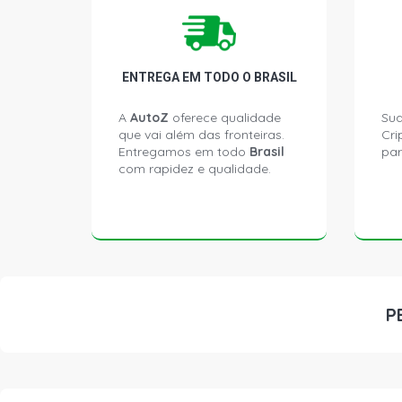
ENTREGA EM TODO O BRASIL
A
AutoZ
oferece qualidade
Sua
que vai além das fronteiras.
Cri
Entregamos em todo
Brasil
par
com rapidez e qualidade.
P