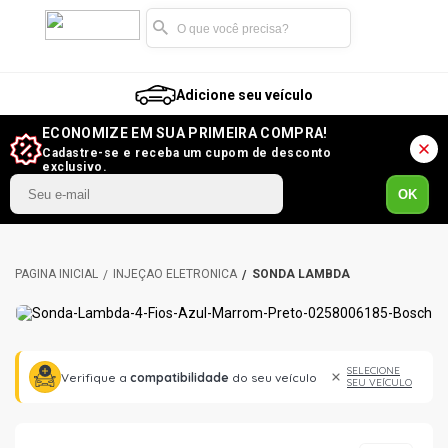
Adicione seu veículo
ECONOMIZE EM SUA PRIMEIRA COMPRA!
Cadastre-se e receba um cupom de desconto
exclusivo.
OK
INJEÇÃO ELETRÔNICA
SONDA LAMBDA
SELECIONE
Verifique a
compatibilidade
do seu veículo
SEU VEÍCULO