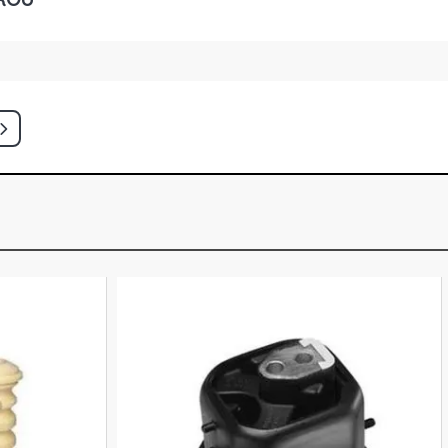
ATCH 1.6 8V EA113 FLEX (2008 -
ATCH 1.6 8V EA113 FLEX (2004 -
NE HATCH 1.6 8V EA113 FLEX (2004 -
TION HATCH 1.6 8V VHT EA111
X (2013 - 2014)
INE HATCH 1.6 8V AP FLEX (2008 -
TCH 1.6 8V EA111 GASOLINA (2001 -