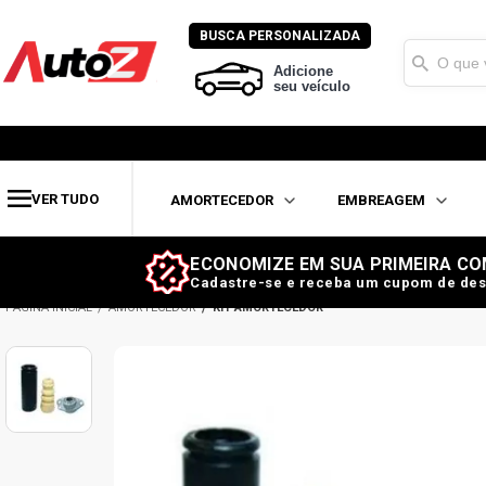
BUSCA PERSONALIZADA
Adicione
seu veículo
VER TUDO
AMORTECEDOR
EMBREAGEM
ECONOMIZE EM SUA PRIMEIRA CO
Cadastre-se e receba um cupom de des
AMORTECEDOR
KIT AMORTECEDOR