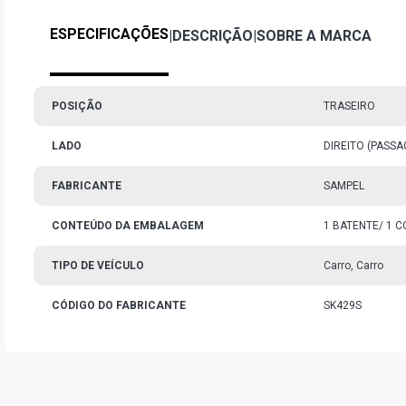
ESPECIFICAÇÕES
|
DESCRIÇÃO
|
SOBRE A MARCA
POSIÇÃO
TRASEIRO
LADO
DIREITO (PASS
FABRICANTE
SAMPEL
CONTEÚDO DA EMBALAGEM
1 BATENTE/ 1 C
TIPO DE VEÍCULO
Carro, Carro
CÓDIGO DO FABRICANTE
SK429S