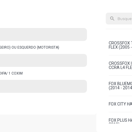
CROSSFOX T
FLEX (2005 
AGEIRO) OU ESQUERDO (MOTORISTA)
CROSSFOX I
CCRA L4 FLE
OIFA/ 1 COXIM
FOX BLUEMO
(2014 - 2014
FOX CITY HA
FOX PLUS HA
2010)