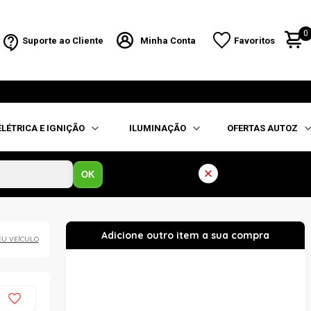
0
Suporte ao Cliente
Minha Conta
Favoritos
ELÉTRICA E IGNIÇÃO
ILUMINAÇÃO
OFERTAS AUTOZ
OK
EU VEÍCULO