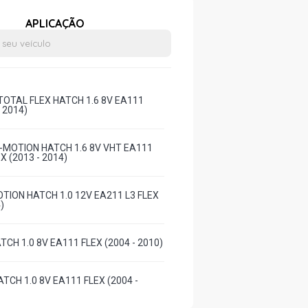
APLICAÇÃO
OTAL FLEX HATCH 1.6 8V EA111
- 2014)
-MOTION HATCH 1.6 8V VHT EA111
X (2013 - 2014)
TION HATCH 1.0 12V EA211 L3 FLEX
)
TCH 1.0 8V EA111 FLEX (2004 - 2010)
TCH 1.0 8V EA111 FLEX (2004 -