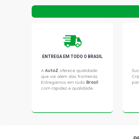
ENTREGA EM TODO O BRASIL
A
AutoZ
oferece qualidade
Sua
que vai além das fronteiras.
Cri
Entregamos em todo
Brasil
par
com rapidez e qualidade.
P