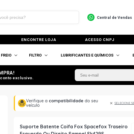
Central de Vendas
ENCONTRE LOJA
ACESSO CNPJ
FREIO
FILTRO
LUBRIFICANTES E QUÍMICOS
MPRA!
conto exclusivo.
Verifique a
compatibilidade
do seu
SELECIONE S
veículo
Suporte Batente Coifa Fox Spacefox Traseiro
Esquerdo Ou Direito Sampel Sk429S