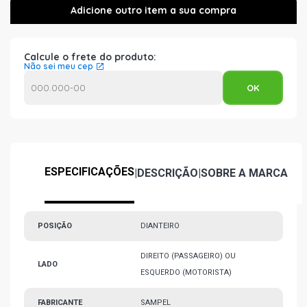
Calcule o frete do produto:
Não sei meu cep
ESPECIFICAÇÕES
|
DESCRIÇÃO
|
SOBRE A MARCA
POSIÇÃO
DIANTEIRO
DIREITO (PASSAGEIRO) OU
LADO
ESQUERDO (MOTORISTA)
FABRICANTE
SAMPEL