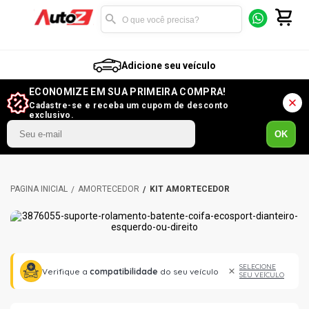
Adicione seu veículo
ECONOMIZE EM SUA PRIMEIRA COMPRA!
Cadastre-se e receba um cupom de desconto
exclusivo.
OK
AMORTECEDOR
KIT AMORTECEDOR
SELECIONE
Verifique a
compatibilidade
do seu veículo
SEU VEÍCULO