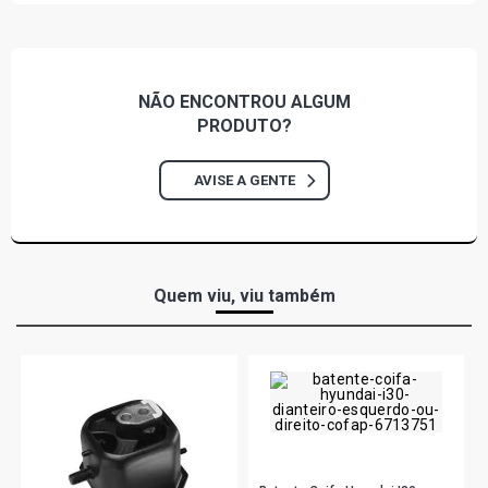
ECOSPORT 100 ANOS SUV 1.5 12V DRAGON L3 FLEX
(2020 - 2020)
NÃO ENCONTROU
ALGUM
PRODUTO?
AVISE A GENTE
Quem viu, viu também