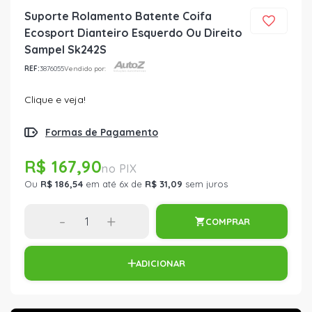
Suporte Rolamento Batente Coifa
Ecosport Dianteiro Esquerdo Ou Direito
Sampel Sk242S
REF:
3876055
Vendido por:
Clique e veja!
Formas de Pagamento
R$ 167,90
Ou
R$ 186,54
em até 6x de
R$ 31,09
sem juros
-
+
COMPRAR
ADICIONAR