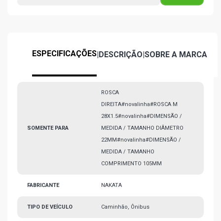
ESPECIFICAÇÕES
|
DESCRIÇÃO
|
SOBRE A MARCA
ROSCA
DIREITA#novalinha#ROSCA M
28X1.5#novalinha#DIMENSÃO /
SOMENTE PARA
MEDIDA / TAMANHO DIÂMETRO
22MM#novalinha#DIMENSÃO /
MEDIDA / TAMANHO
COMPRIMENTO 105MM
FABRICANTE
NAKATA
TIPO DE VEÍCULO
Caminhão, Ônibus