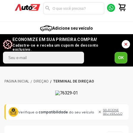
Adicione seu veículo
ECONOMIZE EM SUA PRIMEIRA COMPRA!
Cadastre-se e receba um cupom de desconto
exclusivo.
OK
DIREÇÃO
TERMINAL DE DIREÇÃO
SELECIONE
Verifique a
compatibilidade
do seu veículo
SEU VEÍCULO