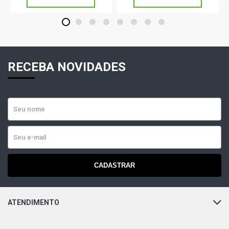
1
2
3
4
5
6
7
8
RECEBA NOVIDADES
CADASTRAR
ATENDIMENTO