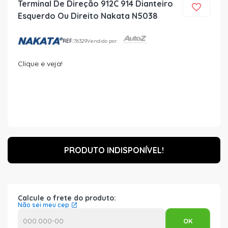
Terminal De Direção 912C 914 Dianteiro
Esquerdo Ou Direito Nakata N5038
REF:
76329
Vendido por:
Clique e veja!
PRODUTO INDISPONÍVEL!
Calcule o frete do produto:
Não sei meu cep