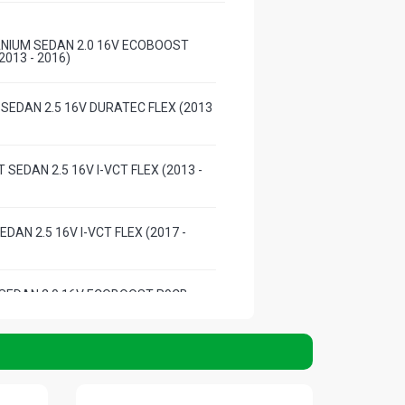
ANIUM SEDAN 2.0 16V ECOBOOST
2013 - 2016)
 SEDAN 2.5 16V DURATEC FLEX (2013
T SEDAN 2.5 16V I-VCT FLEX (2013 -
EDAN 2.5 16V I-VCT FLEX (2017 -
 SEDAN 2.0 16V ECOBOOST R9CB
- 2018)
ANIUM AWD SEDAN 2.0 16V GTDI
ASOLINA (2013 - 2018)