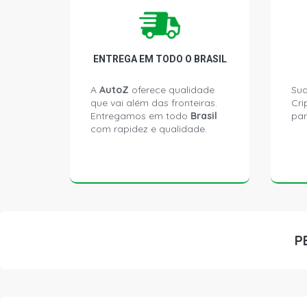
ENTREGA EM TODO O BRASIL
A
AutoZ
oferece qualidade
Sua
que vai além das fronteiras.
Cri
Entregamos em todo
Brasil
par
com rapidez e qualidade.
P