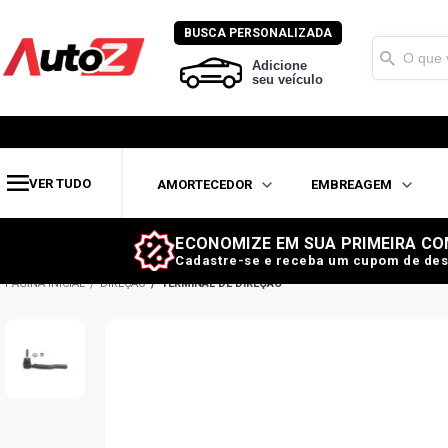
BUSCA PERSONALIZADA
Adicione
seu veículo
VER TUDO
AMORTECEDOR
EMBREAGEM
ECONOMIZE EM SUA PRIMEIRA CO
Cadastre-se e receba um cupom de des
DIREÇÃO
TERMINAL DE DIREÇÃO