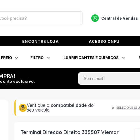
Central de Vendas
ENCONTRE LOJA
ACESSO CNPJ
FREIO
FILTRO
LUBRIFICANTES E QUÍMICOS
MPRA!
conto exclusivo.
Verifique a
compatibilidade
do
SELECIONE SEU
seu veículo
Terminal Direcao Direito 335507 Viemar