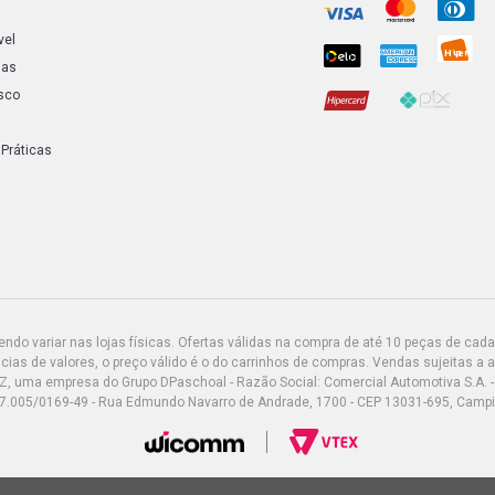
vel
ias
sco
 Práticas
do variar nas lojas físicas. Ofertas válidas na compra de até 10 peças de cada 
ias de valores, o preço válido é o do carrinhos de compras. Vendas sujeitas a 
Z, uma empresa do Grupo DPaschoal - Razão Social: Comercial Automotiva S.A. -
7.005/0169-49 - Rua Edmundo Navarro de Andrade, 1700 - CEP 13031-695, Camp