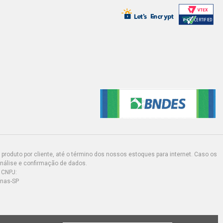
produto por cliente, até o término dos nossos estoques para internet. Caso os
análise e confirmação de dados.
 CNPJ:
inas-SP