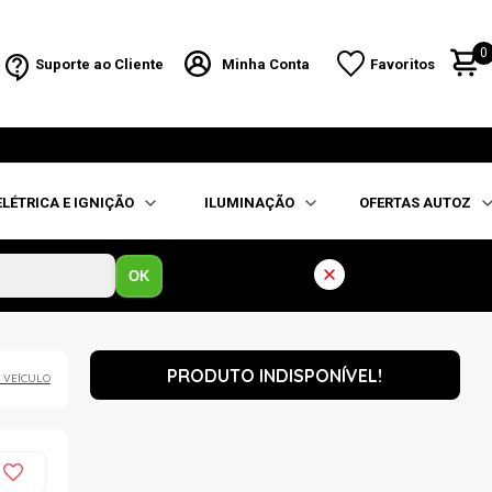
0
Suporte ao Cliente
Minha Conta
Favoritos
ELÉTRICA E IGNIÇÃO
ILUMINAÇÃO
OFERTAS AUTOZ
OK
PRODUTO INDISPONÍVEL!
 VEÍCULO