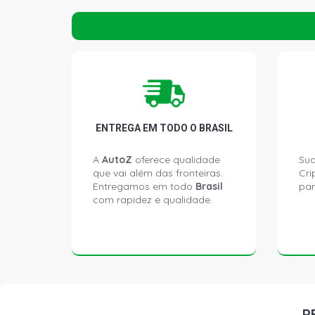
ENTREGA EM TODO O BRASIL
A
AutoZ
oferece qualidade
Sua
que vai além das fronteiras.
Cri
Entregamos em todo
Brasil
par
com rapidez e qualidade.
P