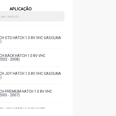
APLICAÇÃO
H STD HATCH 1.0 8V VHC GASOLINA
)
H BACK HATCH 1.0 8V VHC
002 - 2008)
H JOY HATCH 1.0 8V VHC GASOLINA
)
H PREMIUM HATCH 1.0 8V VHC
005 - 2007)
H JOY HATCH 1.0 8V VHCE
10YFH L4 FLEX (2005 - 2009)