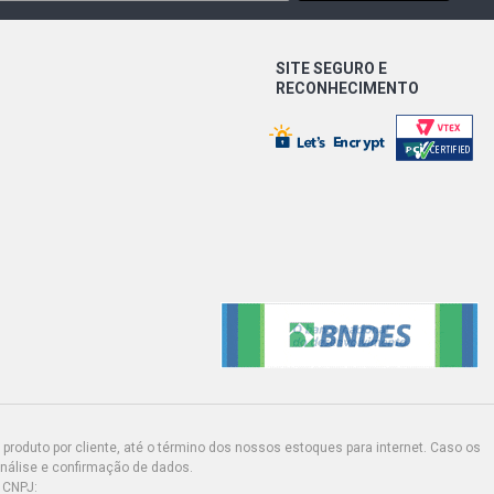
SITE SEGURO E
RECONHECIMENTO
produto por cliente, até o término dos nossos estoques para internet. Caso os
análise e confirmação de dados.
 CNPJ: