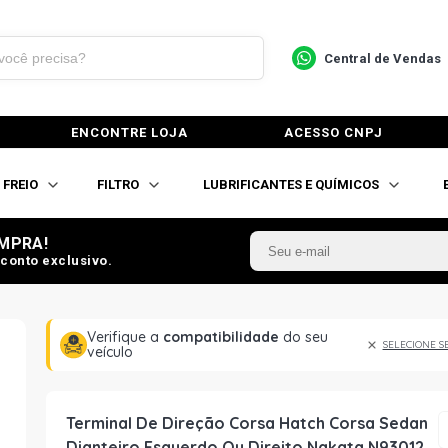
Central de Vendas
ENCONTRE LOJA
ACESSO CNPJ
FREIO
FILTRO
LUBRIFICANTES E QUÍMICOS
MPRA!
conto exclusivo.
Verifique a
compatibilidade
do seu
SELECIONE S
veículo
Terminal De Direção Corsa Hatch Corsa Sedan
Dianteiro Esquerdo Ou Direito Nakata N93012