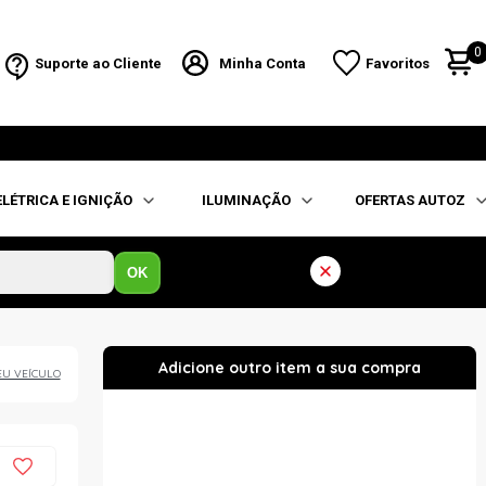
0
Suporte ao Cliente
Minha Conta
Favoritos
ELÉTRICA E IGNIÇÃO
ILUMINAÇÃO
OFERTAS AUTOZ
OK
EU VEÍCULO