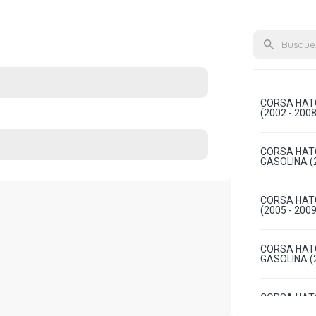
CORSA HATC
(2002 - 2008
CORSA HATC
GASOLINA (2
CORSA HATC
(2005 - 2009
CORSA HATC
GASOLINA (2
CORSA HATC
FLEXPOWER N