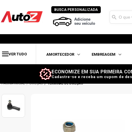
BUSCA PERSONALIZADA
Adicione
seu veículo
VER TUDO
AMORTECEDOR
EMBREAGEM
ECONOMIZE EM SUA PRIMEIRA CO
Cadastre-se e receba um cupom de des
DIREÇÃO
TERMINAL DE DIREÇÃO