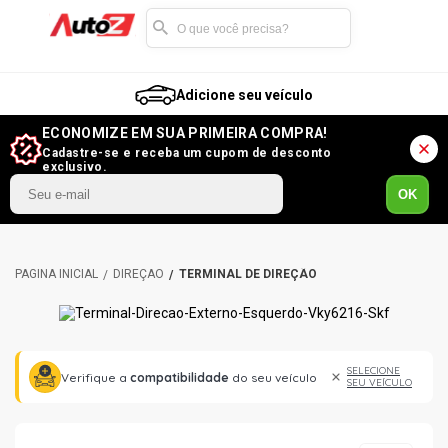
Adicione seu veículo
ECONOMIZE EM SUA PRIMEIRA COMPRA!
Cadastre-se e receba um cupom de desconto
exclusivo.
OK
DIREÇÃO
TERMINAL DE DIREÇÃO
SELECIONE
Verifique a
compatibilidade
do seu veículo
SEU VEÍCULO