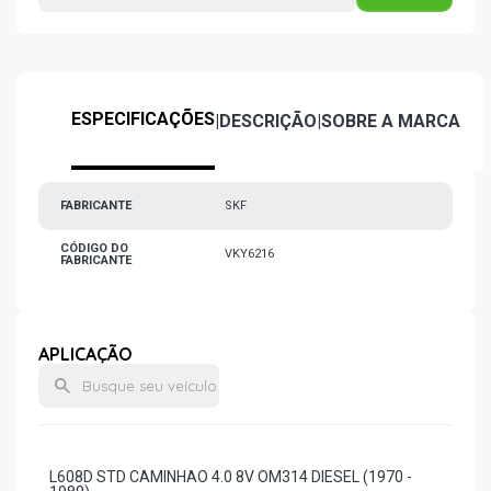
ESPECIFICAÇÕES
|
DESCRIÇÃO
|
SOBRE A MARCA
FABRICANTE
SKF
CÓDIGO DO
VKY6216
FABRICANTE
APLICAÇÃO
L608D STD CAMINHAO 4.0 8V OM314 DIESEL (1970 -