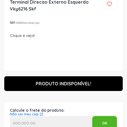
Terminal Direcao Externo Esquerdo
Vky6216 Skf
REF:
92816
Vendido por:
Clique e veja!
PRODUTO INDISPONÍVEL!
Calcule o frete do produto:
Não sei meu cep