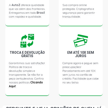
A
AutoZ
oferece qualidade
Sua compra online
que vai além das fronteiras.
protegida. Criptografia e
Entregamos em todo
Brasil
segurança para garantir
com rapidez e qualidade.
tranquilidade.
TROCA E DEVOLUÇÃO
EM ATÉ 10X SEM
GRÁTIS
JUROS
Garantimos sua satisfação!
Compre agora e pague sem
Política de troca e
preocupações!
devolução simples e
Parcelamento em até 10X
transparente. Se não for a
sem juros no cartão de
peça certa,devolva. Confira
crédito. Facilidade que cabe
nossas políticas
Clicando
no seu bolso.
Aqui!