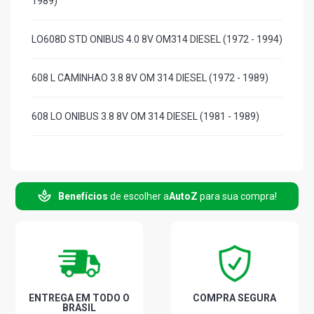
1989)
LO608D STD ONIBUS 4.0 8V OM314 DIESEL (1972 - 1994)
608 L CAMINHAO 3.8 8V OM 314 DIESEL (1972 - 1989)
608 LO ONIBUS 3.8 8V OM 314 DIESEL (1981 - 1989)
Benefícios
de escolher a
AutoZ
para sua compra!
ENTREGA EM TODO O
COMPRA SEGURA
BRASIL