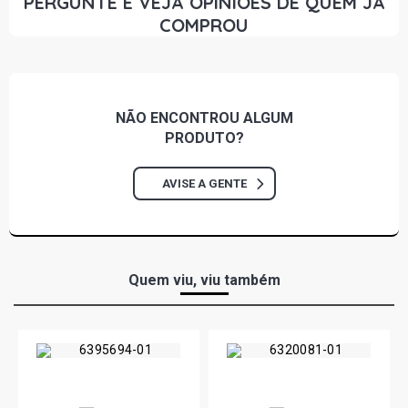
PERGUNTE E VEJA OPINIÕES DE QUEM JÁ
COMPROU
NÃO ENCONTROU
ALGUM
PRODUTO?
AVISE A GENTE
Quem viu, viu também